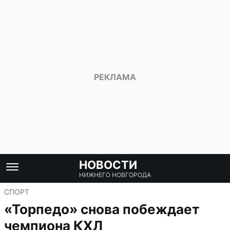
НОВОСТИ
НИЖНЕГО НОВГОРОДА
СПОРТ
«Торпедо» снова побеждает
чемпиона КХЛ