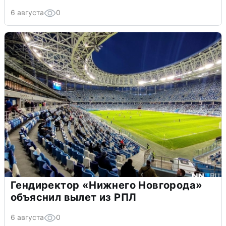
6 августа
0
Гендиректор «Нижнего Новгорода»
объяснил вылет из РПЛ
6 августа
0