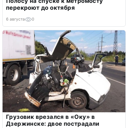
Полосу на спуске к метромосту
перекроют до октября
6 августа
0
Грузовик врезался в «Оку» в
Дзержинске: двое пострадали