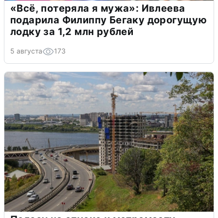
«Всё, потеряла я мужа»: Ивлеева
подарила Филиппу Бегаку дорогущую
лодку за 1,2 млн рублей
5 августа
173