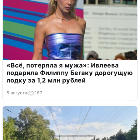
«Всё, потеряла я мужа»: Ивлеева
подарила Филиппу Бегаку дорогущую
лодку за 1,2 млн рублей
5 августа
167