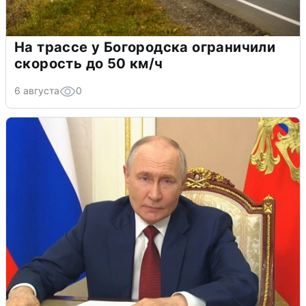
На трассе у Богородска ограничили
скорость до 50 км/ч
6 августа
0