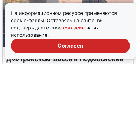
На информационном ресурсе применяются
cookie-файлы. Оставаясь на сайте, вы
подтверждаете свое
согласие
на их
использование.
Согласен
Пять машин столкнулись на
Дмитровском шоссе в Подмосковье
4 августа
0