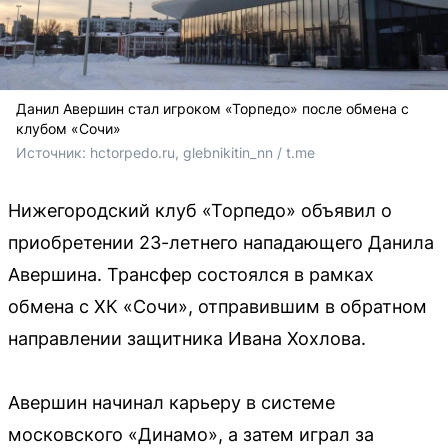
Данил Авершин стал игроком «Торпедо» после обмена с
клубом «Сочи»
Источник: 
hctorpedo.ru, 
glebnikitin_nn / t.me
Нижегородский клуб «Торпедо» объявил о
приобретении 23-летнего нападающего Данила
Авершина. Трансфер состоялся в рамках
обмена с ХК «Сочи», отправившим в обратном
направлении защитника Ивана Хохлова.
Авершин начинал карьеру в системе
московского «Динамо», а затем играл за