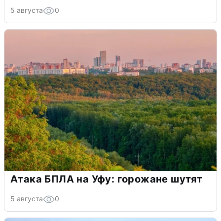
5 августа
0
Атака БПЛА на Уфу: горожане шутят
5 августа
0