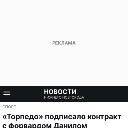
НОВОСТИ
НИЖНЕГО НОВГОРОДА
СПОРТ
«Торпедо» подписало контракт
с форвардом Данилом