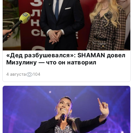
«Дед разбушевался»: SHAMAN довел
Мизулину — что он натворил
4 августа
104