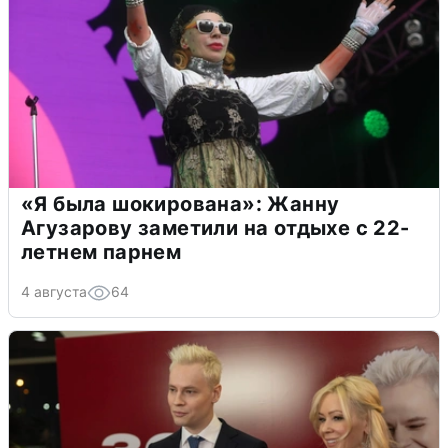
«Я была шокирована»: Жанну
Агузарову заметили на отдыхе с 22-
летнем парнем
4 августа
64