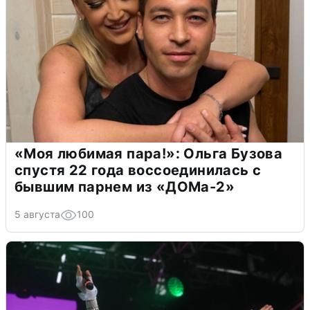
«Моя любимая пара!»: Ольга Бузова
спустя 22 года воссоединилась с
бывшим парнем из «ДОМа-2»
5 августа
100