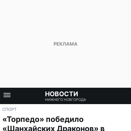
НОВОСТИ
НИЖНЕГО НОВГОРОДА
СПОРТ
«Торпедо» победило
«Шанхайских Драконов» в