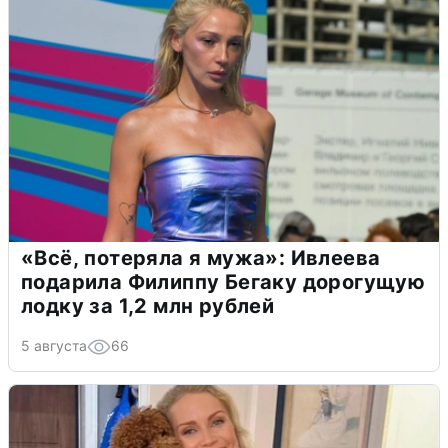
«Всё, потеряла я мужа»: Ивлеева
подарила Филиппу Бегаку дорогущую
лодку за 1,2 млн рублей
5 августа
66