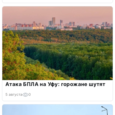
Атака БПЛА на Уфу: горожане шутят
5 августа
0