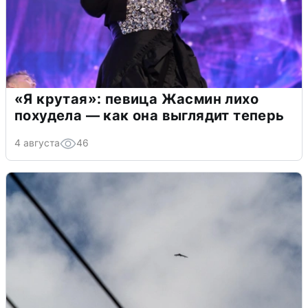
«Я крутая»: певица Жасмин лихо
похудела — как она выглядит теперь
4 августа
46