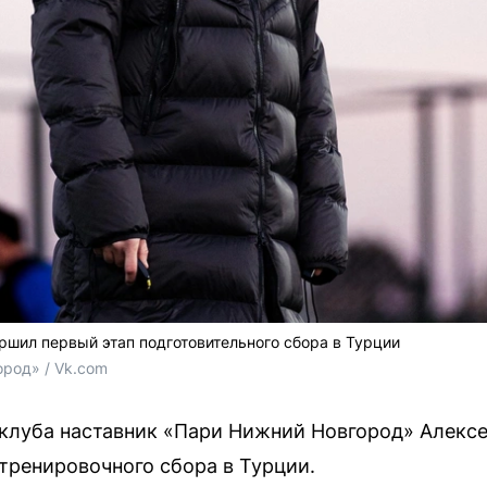
шил первый этап подготовительного сбора в Турции
род» / Vk.com
 клуба наставник «Пари Нижний Новгород» Алекс
тренировочного сбора в Турции.