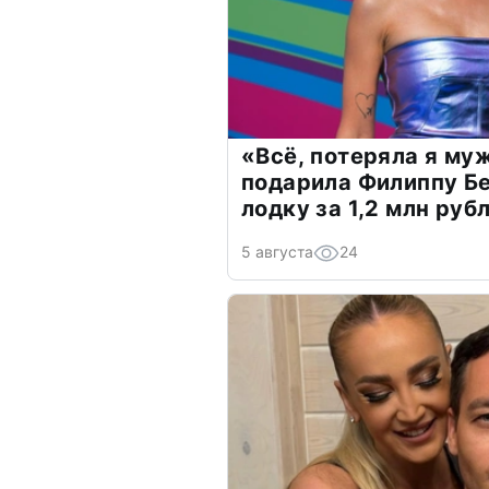
«Всё, потеряла я му
подарила Филиппу Б
лодку за 1,2 млн руб
5 августа
24