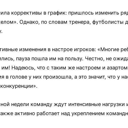
сила коррективы в график: пришлось изменить ря
елом». Однако, по словам тренера, футболисты
.
ивные изменения в настрое игроков: «Многие ребя
лись, пауза пошла им на пользу. Честно, не ожид
 им! Надеюсь, что с таким же настроем и азарто
я в голове у них произошла, а это значит, что у н
 конкуренции».
ной недели команду ждут интенсивные нагрузки 
также активно работает над укреплением командн