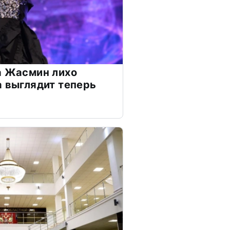
а Жасмин лихо
а выглядит теперь