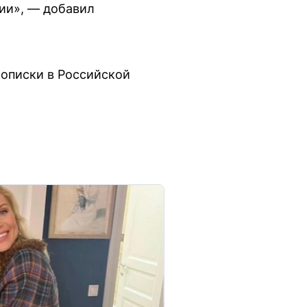
нии», — добавил
рописки в Российской