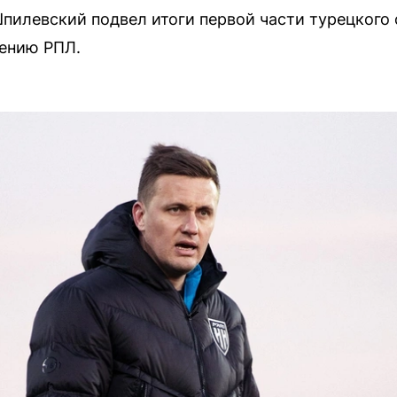
пилевский подвел итоги первой части турецкого 
лению РПЛ.