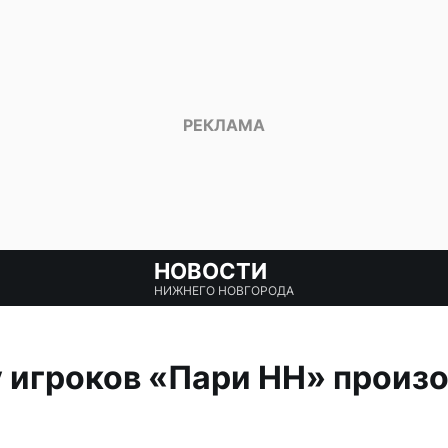
НОВОСТИ
НИЖНЕГО НОВГОРОДА
у игроков «Пари НН» произ