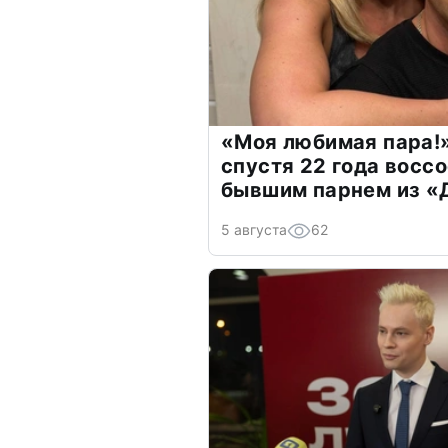
«Моя любимая пара!»
спустя 22 года восс
бывшим парнем из 
5 августа
62