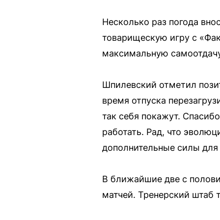
Несколько раз погода вно
товарищескую игру с «Фак
максимальную самоотдачу
Шпилевский отметил позит
время отпуска перезагрузи
так себя покажут. Спасибо
работать. Рад, что эволюци
дополнительные силы для
В ближайшие две с полови
матчей. Тренерский штаб 