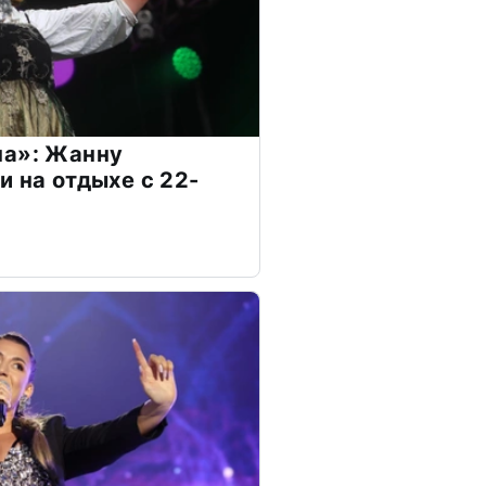
на»: Жанну
и на отдыхе с 22-