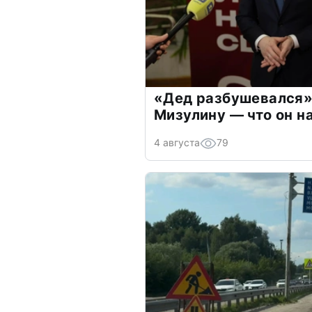
«Дед разбушевался»
Мизулину — что он н
4 августа
79