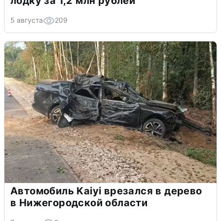
лодку за 1,2 млн рублей
5 августа
209
Автомобиль Kaiyi врезался в дерево
в Нижегородской области