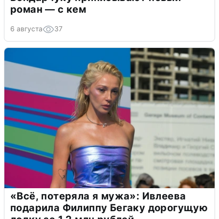
роман — с кем
6 августа
37
«Всё, потеряла я мужа»: Ивлеева
подарила Филиппу Бегаку дорогущую