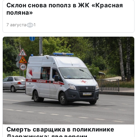
Склон снова пополз в ЖК «Красная
поляна»
7 августа
1
Смерть сварщика в поликлинике
Дзержинска: две версии