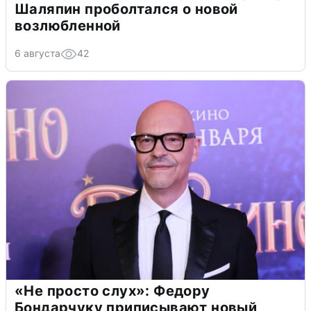
Шаляпин проболтался о новой
возлюбленной
6 августа
42
«Не просто слух»: Федору
Бондарчуку приписывают новый