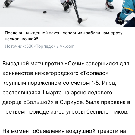
После вынужденной паузы соперники забили нам сразу
несколько шайб
Источник: 
ХК «Торпедо» / Vk.com
Выездной матч против «Сочи» завершился для
хоккеистов нижегородского «Торпедо»
крупным поражением со счетом 1:5. Игра,
состоявшаяся 1 марта на арене ледового
дворца «Большой» в Сириусе, была прервана в
третьем периоде из-за угрозы беспилотников.
На момент объявления воздушной тревоги на