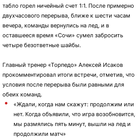
табло горел ничейный счет 1:1. После примерно
двухчасового перерыва, ближе к шести часам
вечера, команды вернулись на лед, и в
оставшееся время «Сочи» сумел забросить
четыре безответные шайбы.
Главный тренер «Торпедо» Алексей Исаков
прокомментировал итоги встречи, отметив, что
условия после перерыва были равными для
обеих команд.
«Ждали, когда нам скажут: продолжим или
нет. Когда объявили, что игра возобновится,
мы размялись пять минут, вышли на лед и
продолжили матч»