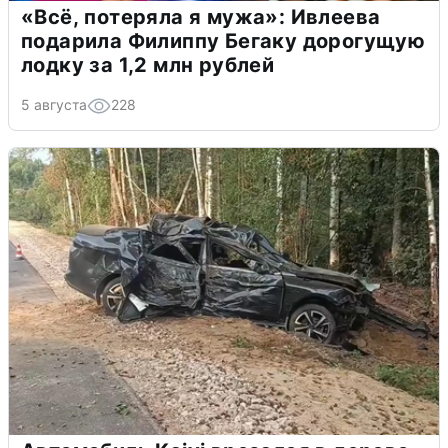
«Всё, потеряла я мужа»: Ивлеева
подарила Филиппу Бегаку дорогущую
лодку за 1,2 млн рублей
5 августа
228