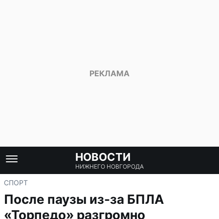
НОВОСТИ
НИЖНЕГО НОВГОРОДА
СПОРТ
После паузы из-за БПЛА
«Торпедо» разгромно