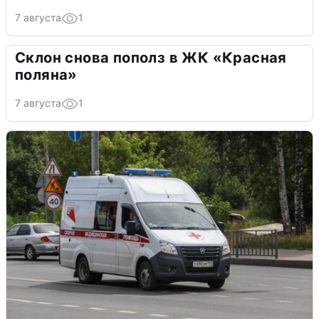
7 августа
1
Склон снова пополз в ЖК «Красная
поляна»
7 августа
1