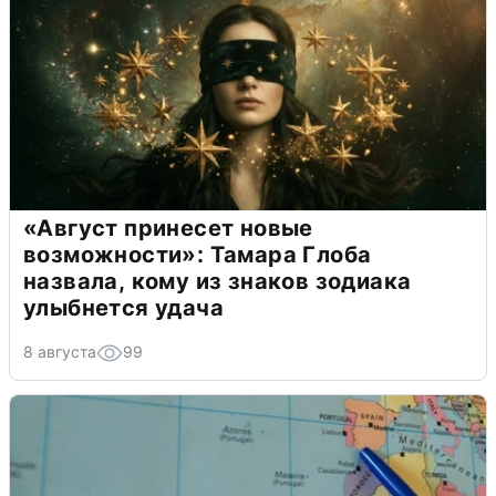
«Август принесет новые
возможности»: Тамара Глоба
назвала, кому из знаков зодиака
улыбнется удача
8 августа
99