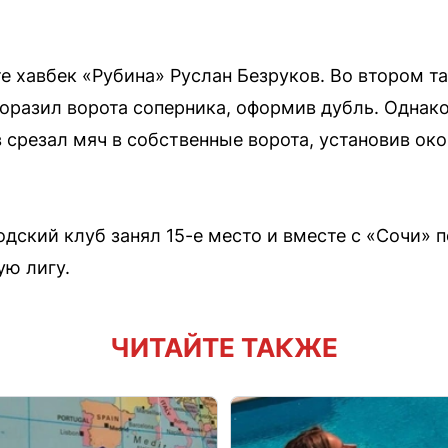
те хавбек «Рубина» Руслан Безруков. Во втором 
оразил ворота соперника, оформив дубль. Однако
 срезал мяч в собственные ворота, установив ок
одский клуб занял 15-е место и вместе с «Сочи» 
ю лигу.
ЧИТАЙТЕ ТАКЖЕ