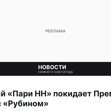
НОВОСТИ
НИЖНЕГО НОВГОРОДА
й «Пари НН» покидает Пре
с «Рубином»