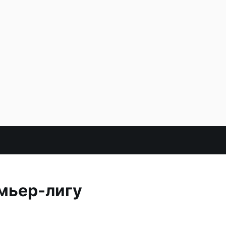
мьер-лигу