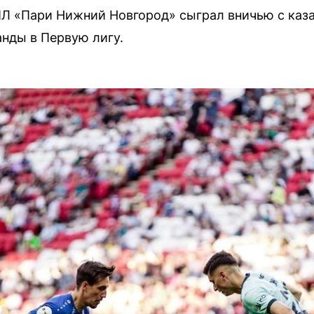
Л «Пари Нижний Новгород» сыграл вничью с каз
анды в Первую лигу.