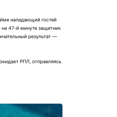
тайме нападающий гостей
 на 47-й минуте защитник
ончательный результат —
покидает РПЛ, отправляясь