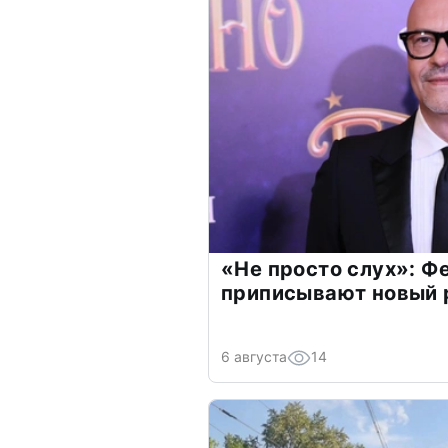
«Не просто слух»: Ф
приписывают новый 
6 августа
14