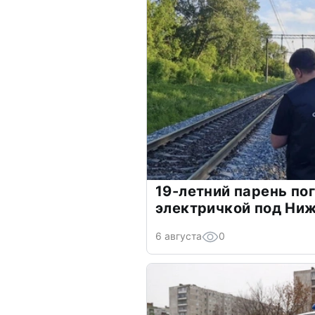
19-летний парень по
электричкой под Ни
6 августа
0