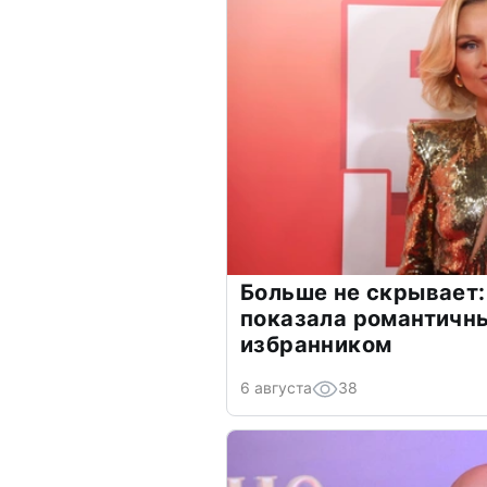
Больше не скрывает:
показала романтичн
избранником
6 августа
38