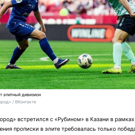
т элитный дивизион
род» / ВКонтакте
ород» встретился с «Рубином» в Казани в рамках 
ния прописки в элите требовалась только победа