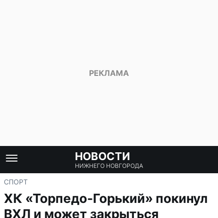
НОВОСТИ
НИЖНЕГО НОВГОРОДА
СПОРТ
ХК «Торпедо-Горький» покинул
ВХЛ и может закрыться