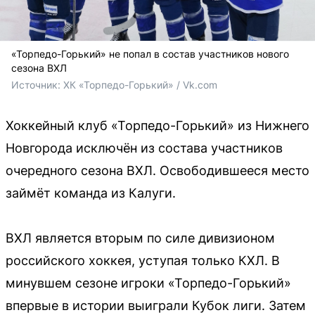
«Торпедо-Горький» не попал в состав участников нового
сезона ВХЛ
Источник: 
ХК «Торпедо-Горький» / Vk.com
Хоккейный клуб «Торпедо-Горький» из Нижнего
Новгорода исключён из состава участников
очередного сезона ВХЛ. Освободившееся место
займёт команда из Калуги.
ВХЛ является вторым по силе дивизионом
российского хоккея, уступая только КХЛ. В
минувшем сезоне игроки «Торпедо-Горький»
впервые в истории выиграли Кубок лиги. Затем