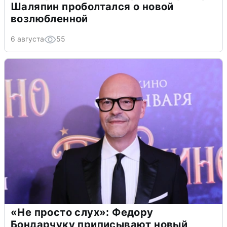
Шаляпин проболтался о новой
возлюбленной
6 августа
55
«Не просто слух»: Федору
Бондарчуку приписывают новый