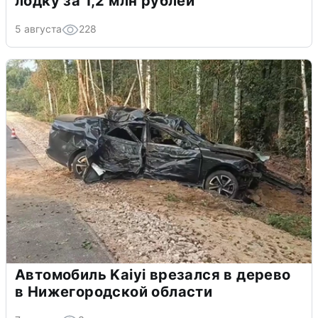
лодку за 1,2 млн рублей
5 августа
228
Автомобиль Kaiyi врезался в дерево
в Нижегородской области