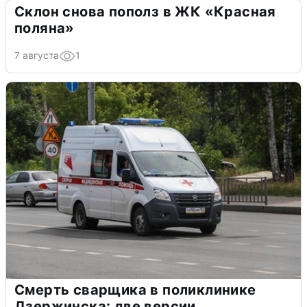
Склон снова пополз в ЖК «Красная
поляна»
7 августа
1
Смерть сварщика в поликлинике
Дзержинска: две версии