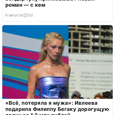
роман — с кем
6 августа
52
«Всё, потеряла я мужа»: Ивлеева
подарила Филиппу Бегаку дорогущую