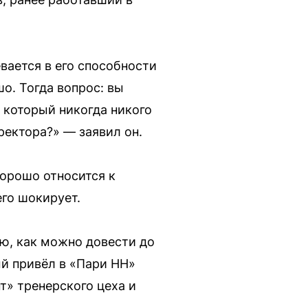
вается в его способности
о. Тогда вопрос: вы
, который никогда никого
ректора?» — заявил он.
хорошо относится к
его шокирует.
аю, как можно довести до
ый привёл в «Пари НН»
т» тренерского цеха и