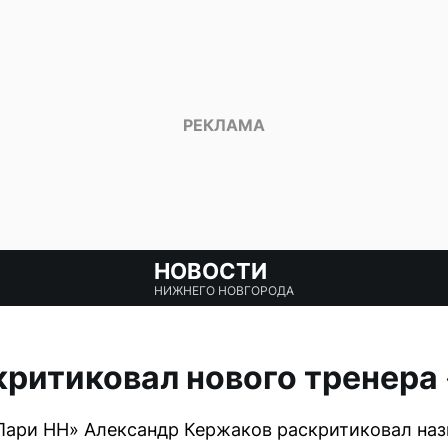
НОВОСТИ
НИЖНЕГО НОВГОРОДА
ритиковал нового тренера
Пари НН» Александр Кержаков раскритиковал наз