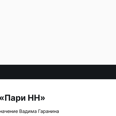
 «Пари НН»
начение Вадима Гаранина