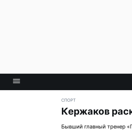
СПОРТ
Кержаков раск
Бывший главный тренер «