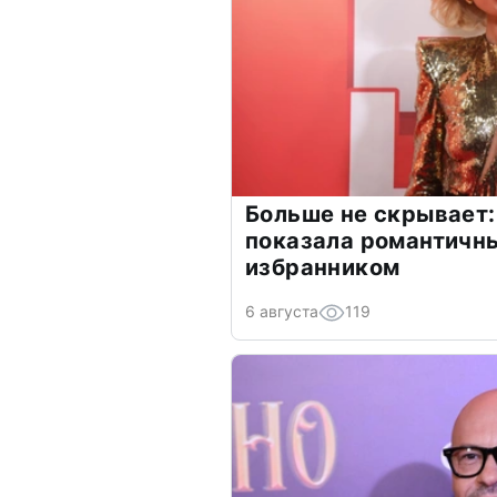
Больше не скрывает:
показала романтичн
избранником
6 августа
119