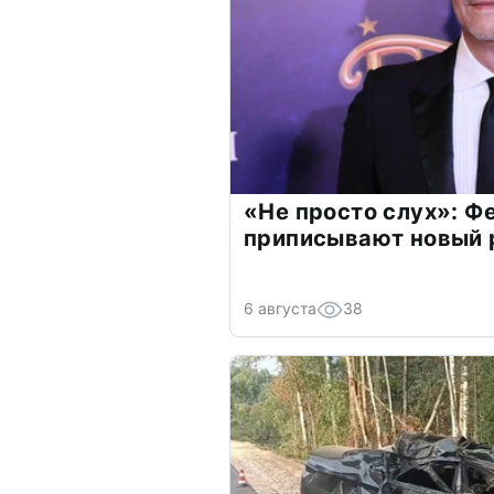
«Не просто слух»: Ф
приписывают новый 
6 августа
38