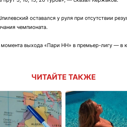
пилевский оставался у руля при отсутствии резу
нчания чемпионата.
с момента выхода «Пари НН» в премьер-лигу — в 
ЧИТАЙТЕ ТАКЖЕ