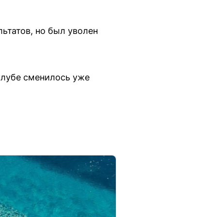
льтатов, но был уволен
клубе сменилось уже