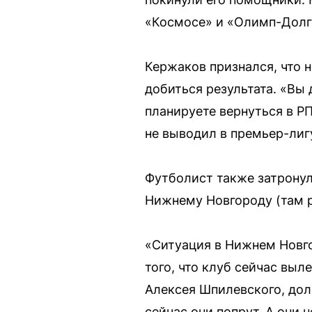
«Космосе» и «Олимп-Долг
Кержаков признался, что 
добиться результата. «Вы 
планируете вернуться в РП
не выводил в премьер-лиг
Футболист также затронул
Нижнему Новгороду (там р
«Ситуация в Нижнем Новго
того, что клуб сейчас выл
Алексея Шпилевского, дол
сейчас они попрут. А они н