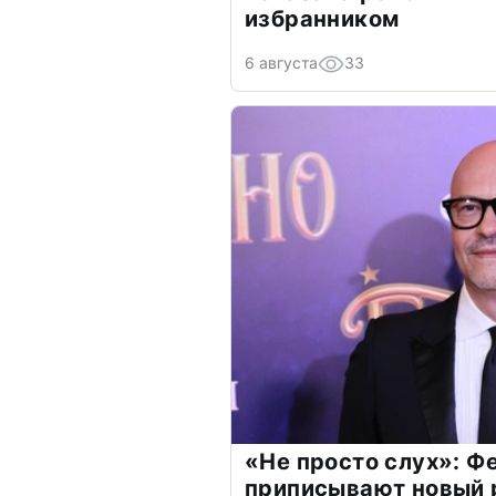
избранником
6 августа
33
«Не просто слух»: Ф
приписывают новый 