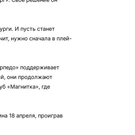
урги. И пусть станет
чит, нужно сначала в плей-
Торпедо» поддерживает
ий, они продолжают
б «Магнитка», где
на 18 апреля, проиграв