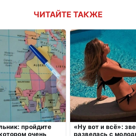
ЧИТАЙТЕ ТАКЖЕ
льник: пройдите
«Ну вот и всё»: з
 котором очень
развелась с моло