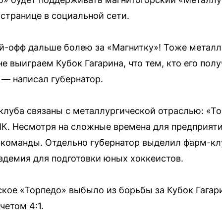
 странице в социальной сети.
лей-офф дальше болею за «Магнитку»! Тоже металл
е выиграем Кубок Гагарина, что тем, кто его полу
 — написал губернатор.
 клуба связаны с металлургической отраслью: «
К. Несмотря на сложные времена для предприят
команды. Отдельно губернатор выделил фарм-клу
адемия для подготовки юных хоккеистов.
кое «Торпедо» выбыло из борьбы за Кубок Гагари
четом 4:1.