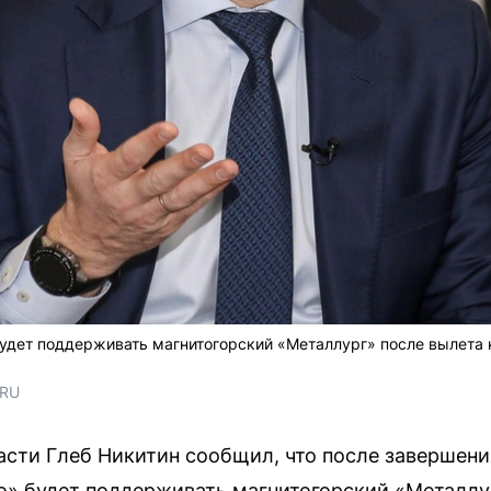
будет поддерживать магнитогорский «Металлург» после вылета
.RU
сти Глеб Никитин сообщил, что после завершени
о» будет поддерживать магнитогорский «Металлу