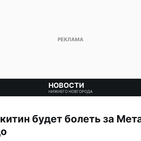
НОВОСТИ
НИЖНЕГО НОВГОРОДА
китин будет болеть за Мет
до