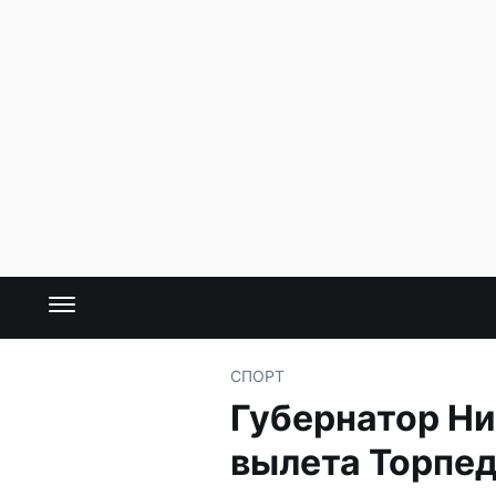
СПОРТ
Губернатор Ни
вылета Торпе