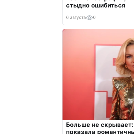
стыдно ошибиться
6 августа
0
Больше не скрывает:
показала романтичн