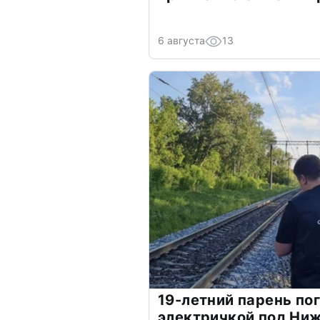
6 августа
13
19-летний парень по
электричкой под Ни