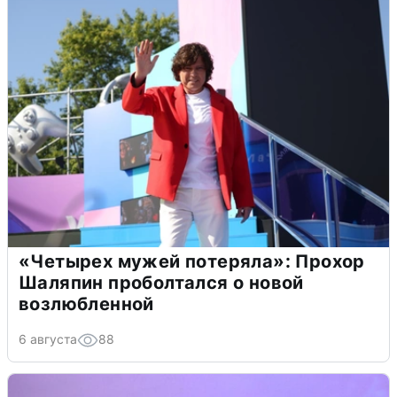
«Четырех мужей потеряла»: Прохор
Шаляпин проболтался о новой
возлюбленной
6 августа
88