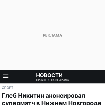
НОВОСТИ
НИЖНЕГО НОВГОРОДА
СПОРТ
Глеб Никитин анонсировал
суперматч в Нижнем Новгороде