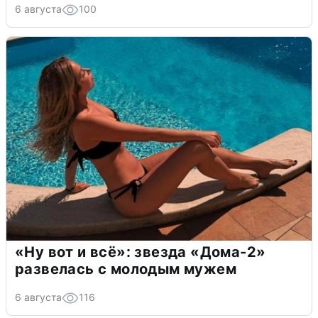
6 августа
100
«Ну вот и всё»: звезда «Дома-2»
развелась с молодым мужем
6 августа
116