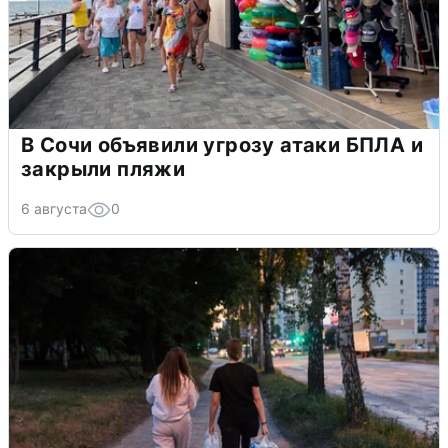
В Сочи объявили угрозу атаки БПЛА и
закрыли пляжи
6 августа
0