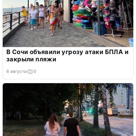
В Сочи объявили угрозу атаки БПЛА и
закрыли пляжи
6 августа
0