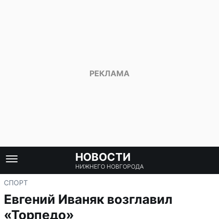
НОВОСТИ
НИЖНЕГО НОВГОРОДА
СПОРТ
Евгений Иваняк возглавил
«Торпедо»