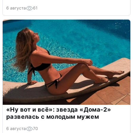
6 августа
61
«Ну вот и всё»: звезда «Дома-2»
развелась с молодым мужем
6 августа
70