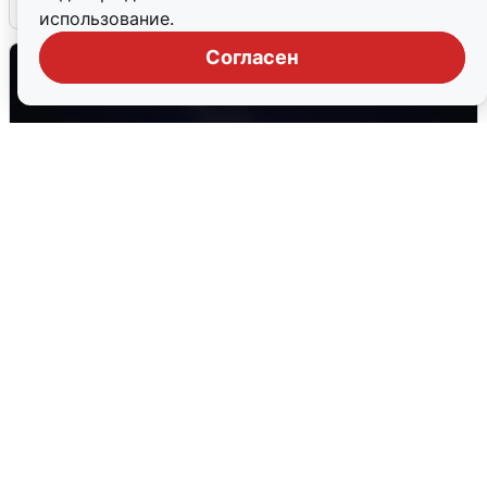
6 августа
0
использование.
Согласен
Взрывы в Воронеже после сигнала
тревоги
5 августа
0