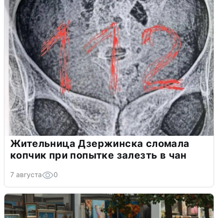
Жительница Дзержинска сломала
копчик при попытке залезть в чан
7 августа
0