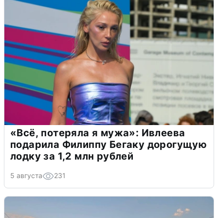
«Всё, потеряла я мужа»: Ивлеева
подарила Филиппу Бегаку дорогущую
лодку за 1,2 млн рублей
5 августа
231