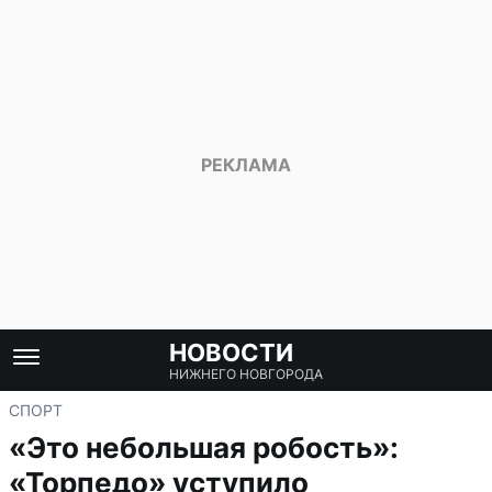
НОВОСТИ
НИЖНЕГО НОВГОРОДА
СПОРТ
«Это небольшая робость»:
«Торпедо» уступило