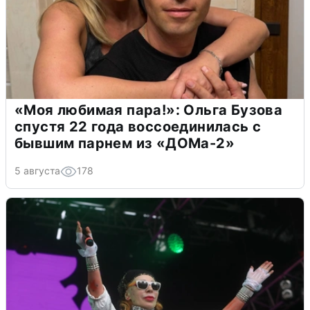
«Моя любимая пара!»: Ольга Бузова
спустя 22 года воссоединилась с
бывшим парнем из «ДОМа-2»
5 августа
178