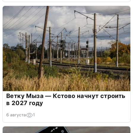
Ветку Мыза — Кстово начнут строить
в 2027 году
6 августа
1