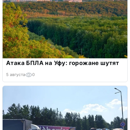
Атака БПЛА на Уфу: горожане шутят
5 августа
0