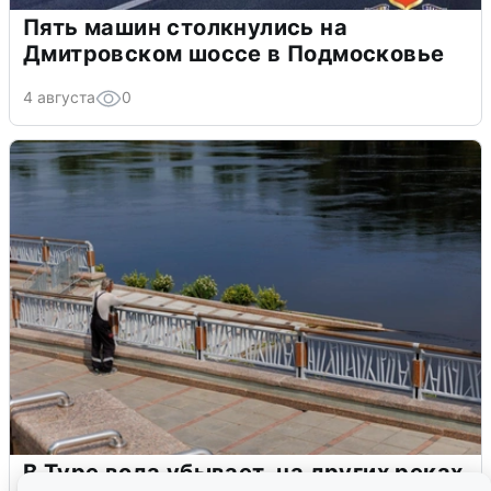
Пять машин столкнулись на
Дмитровском шоссе в Подмосковье
4 августа
0
В Туре вода убывает, на других реках