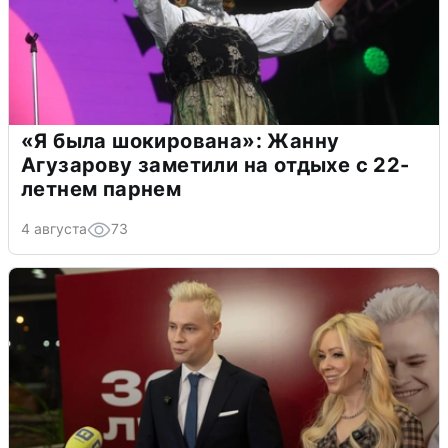
«Я была шокирована»: Жанну
Агузарову заметили на отдыхе с 22-
летнем парнем
4 августа
73