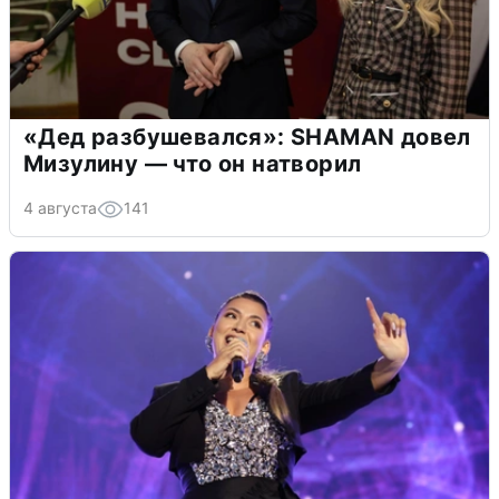
«Дед разбушевался»: SHAMAN довел
Мизулину — что он натворил
4 августа
141