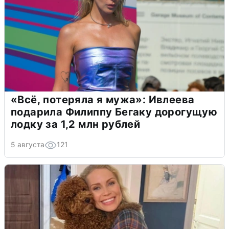
«Всё, потеряла я мужа»: Ивлеева
подарила Филиппу Бегаку дорогущую
лодку за 1,2 млн рублей
5 августа
121