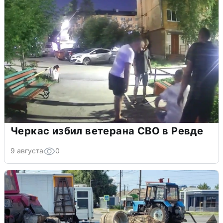
Черкас избил ветерана СВО в Ревде
9 августа
0