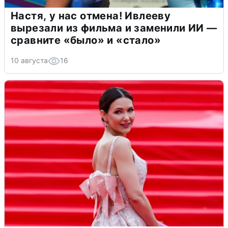
Настя, у нас отмена! Ивлееву
вырезали из фильма и заменили ИИ —
сравните «было» и «стало»
10 августа
16