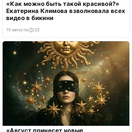
«Как можно быть такой красивой?»
Екатерина Климова взволновала всех
видео в бикини
10 августа
22
«Август принесет новые