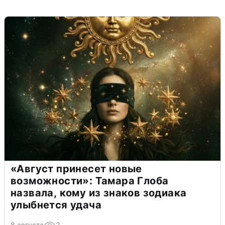
«Август принесет новые
возможности»: Тамара Глоба
назвала, кому из знаков зодиака
улыбнется удача
8 августа
2