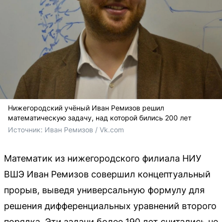
Нижегородский учёный Иван Ремизов решил
математическую задачу, над которой бились 200 лет
Источник: 
Иван Ремизов / Vk.com
Математик из нижегородского филиала НИУ
ВШЭ Иван Ремизов совершил концептуальный
прорыв, выведя универсальную формулу для
решения дифференциальных уравнений второго
порядка. Эти задачи более 190 лет считались не