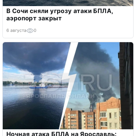
В Сочи сняли угрозу атаки БПЛА,
аэропорт закрыт
6 августа
0
Ночная атака БПЛА на Ярославль: