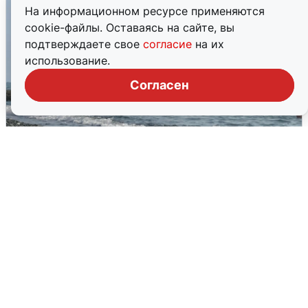
На информационном ресурсе применяются
cookie-файлы. Оставаясь на сайте, вы
подтверждаете свое
согласие
на их
использование.
Согласен
Сирены в Сочи: новая угроза БПЛА
6 августа
0