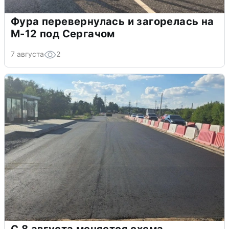
Фура перевернулась и загорелась на
М-12 под Сергачом
7 августа
2
С 8 августа меняется схема