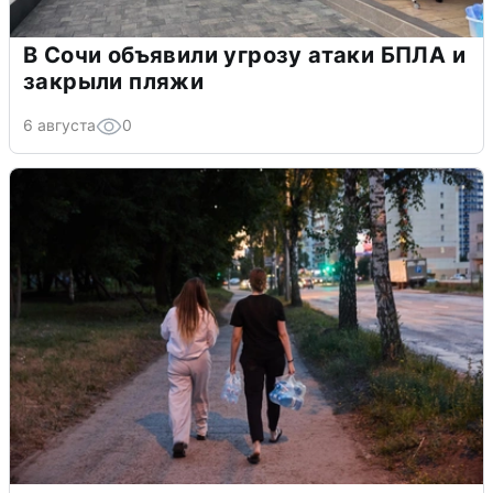
В Сочи объявили угрозу атаки БПЛА и
закрыли пляжи
6 августа
0