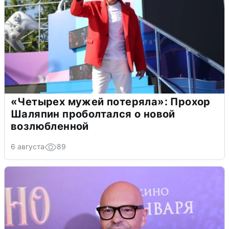
«Четырех мужей потеряла»: Прохор
Шаляпин проболтался о новой
возлюбленной
6 августа
89