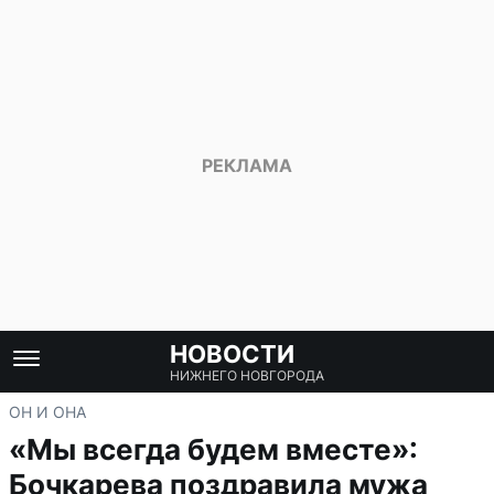
НОВОСТИ
НИЖНЕГО НОВГОРОДА
ОН И ОНА
«Мы всегда будем вместе»:
Бочкарева поздравила мужа