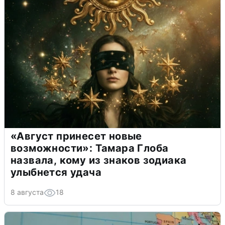
«Август принесет новые
возможности»: Тамара Глоба
назвала, кому из знаков зодиака
улыбнется удача
8 августа
18