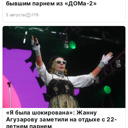
бывшим парнем из «ДОМа-2»
5 августа
179
«Я была шокирована»: Жанну
Агузарову заметили на отдыхе с 22-
летнем парнем