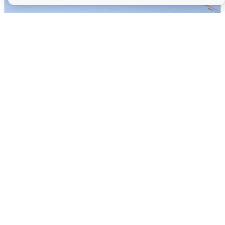
Пять машин столкнулись на
Дмитровском шоссе в Подмосковье
4 августа
0