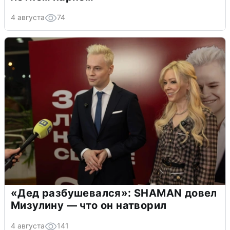
4 августа
74
«Дед разбушевался»: SHAMAN довел
Мизулину — что он натворил
4 августа
141