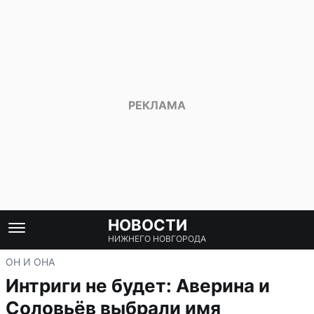
НОВОСТИ
НИЖНЕГО НОВГОРОДА
ОН И ОНА
Интриги не будет: Аверина и
Соловьёв выбрали имя