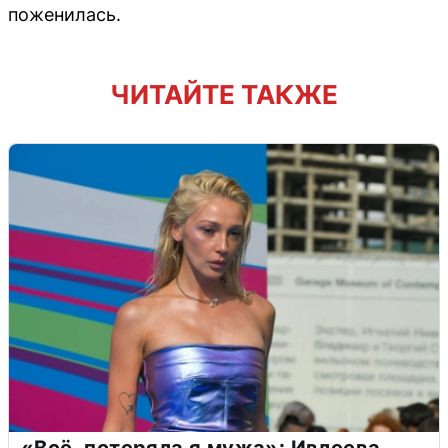
поженилась.
ЧИТАЙТЕ ТАКЖЕ
«Всё, потеряла я мужа»: Ивлеева