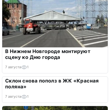
В Нижнем Новгороде монтируют
сцену ко Дню города
7 августа
1
Склон снова пополз в ЖК «Красная
поляна»
7 августа
1