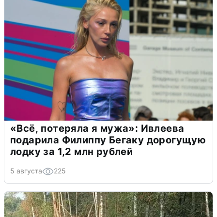
«Всё, потеряла я мужа»: Ивлеева
подарила Филиппу Бегаку дорогущую
лодку за 1,2 млн рублей
5 августа
225