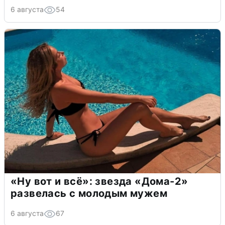
6 августа
54
«Ну вот и всё»: звезда «Дома-2»
развелась с молодым мужем
6 августа
67