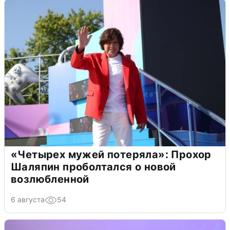
«Четырех мужей потеряла»: Прохор
Шаляпин проболтался о новой
возлюбленной
6 августа
54