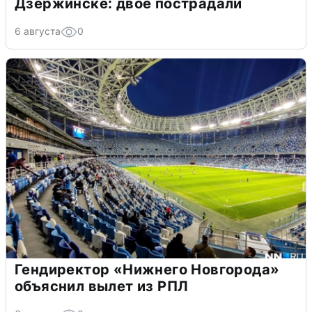
Дзержинске: двое пострадали
6 августа
0
Гендиректор «Нижнего Новгорода»
объяснил вылет из РПЛ