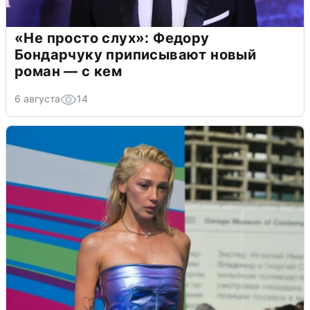
«Не просто слух»: Федору
Бондарчуку приписывают новый
роман — с кем
6 августа
14