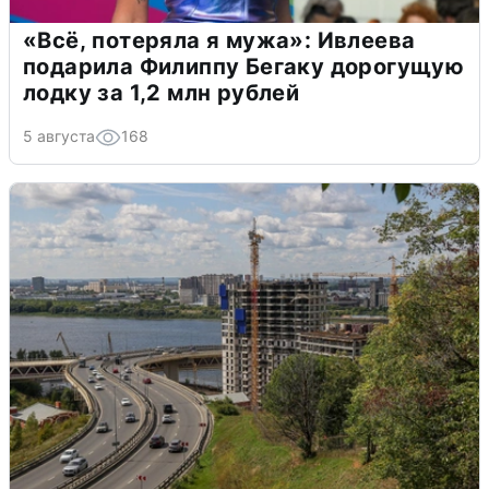
«Всё, потеряла я мужа»: Ивлеева
подарила Филиппу Бегаку дорогущую
лодку за 1,2 млн рублей
5 августа
168