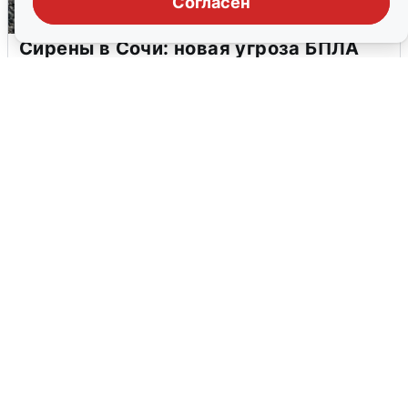
Согласен
Сирены в Сочи: новая угроза БПЛА
6 августа
0
В Воронеже прогремели взрывы