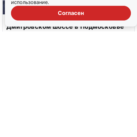
использование.
Согласен
Пять машин столкнулись на
Дмитровском шоссе в Подмосковье
4 августа
0