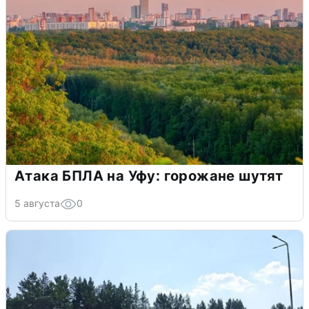
Атака БПЛА на Уфу: горожане шутят
5 августа
0