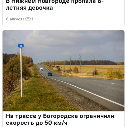
В Нижнем Новгороде пропала 8-
летняя девочка
6 августа
1
На трассе у Богородска ограничили
скорость до 50 км/ч