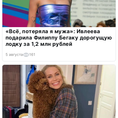
«Всё, потеряла я мужа»: Ивлеева
подарила Филиппу Бегаку дорогущую
лодку за 1,2 млн рублей
5 августа
161