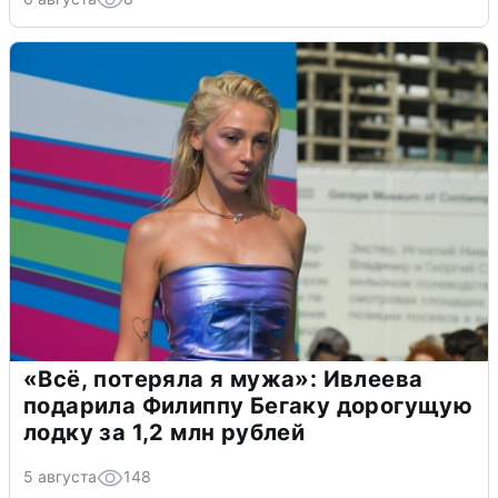
«Всё, потеряла я мужа»: Ивлеева
подарила Филиппу Бегаку дорогущую
лодку за 1,2 млн рублей
5 августа
148