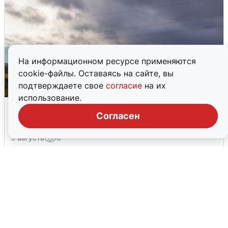
На информационном ресурсе применяются
cookie-файлы. Оставаясь на сайте, вы
подтверждаете свое
согласие
на их
использование.
Над ХМАО впервые сбили
Согласен
беспилотники
3 августа
0