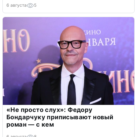
6 августа
5
«Не просто слух»: Федору
Бондарчуку приписывают новый
роман — с кем
6 августа
8