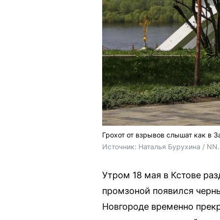
Грохот от взрывов слышат как в З
Источник: 
Наталья Бурухина / NN
Утром 18 мая в Кстове ра
промзоной появился черны
Новгороде временно прекр