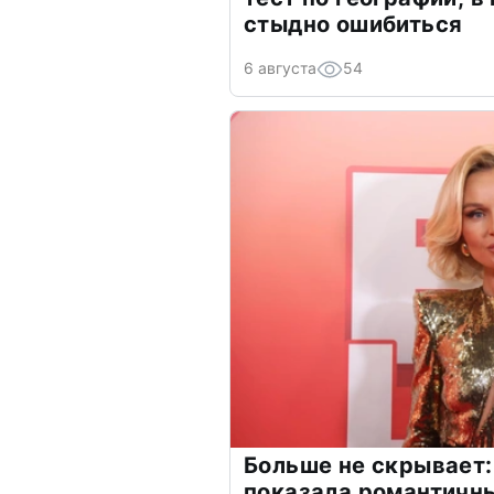
стыдно ошибиться
6 августа
54
Больше не скрывает:
показала романтичн