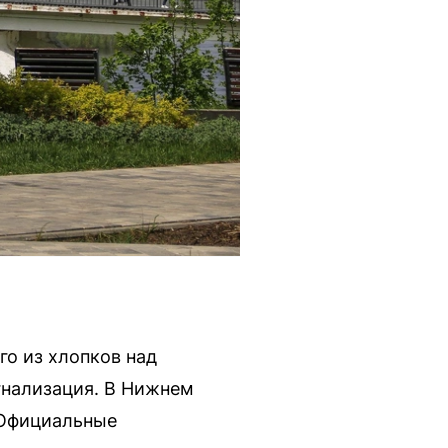
го из хлопков над
гнализация. В Нижнем
 Официальные