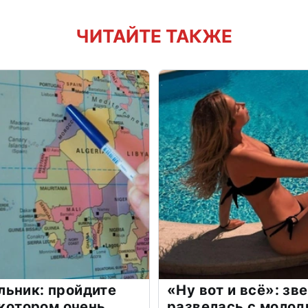
ЧИТАЙТЕ ТАКЖЕ
льник: пройдите
«Ну вот и всё»: з
 котором очень
развелась с моло