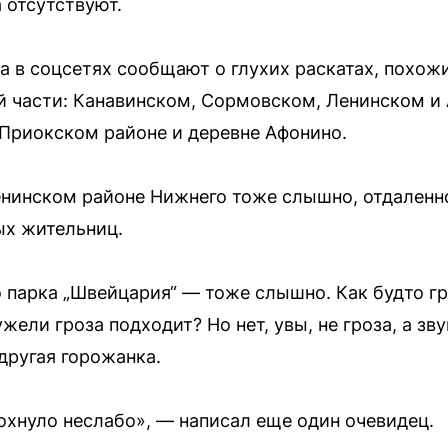
 отсутствуют.
 в соцсетях сообщают о глухих раскатах, похожи
й части: Канавинском, Сормовском, Ленинском и
Приокском районе и деревне Афонино.
енинском районе Нижнего тоже слышно, отдаленно
ых жительниц.
о парка „Швейцария“ — тоже слышно. Как будто гр
ели гроза подходит? Но нет, увы, не гроза, а зв
другая горожанка.
рохнуло неслабо», — написал еще один очевидец.