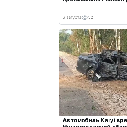
6 августа
52
Автомобиль Kaiyi вре