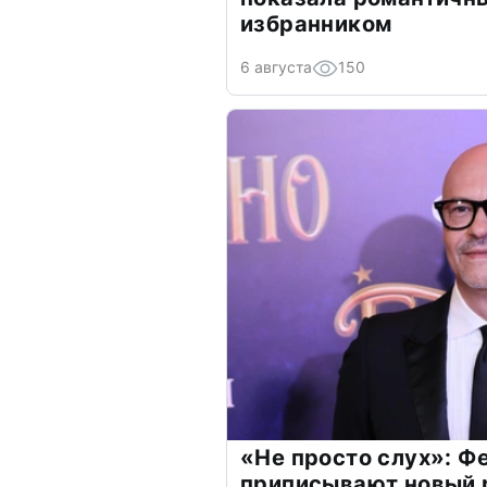
избранником
6 августа
150
«Не просто слух»: Ф
приписывают новый 