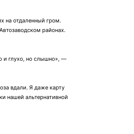
х на отдаленный гром.
 Автозаводском районах.
 и глухо, но слышно», —
оза вдали. Я даже карту
уки нашей альтернативной