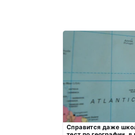
Справится даже шко
тест по географии, в