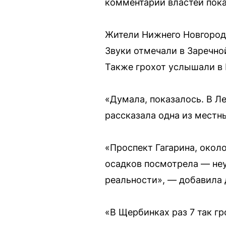
комментарии властей пока
Жители Нижнего Новгорода
Звуки отмечали в Заречно
Также грохот услышали в 
«Думала, показалось. В Л
рассказала одна из местн
«Проспект Гагарина, окол
осадков посмотрела — неуж
реальности», — добавила 
«В Щербинках раз 7 так г