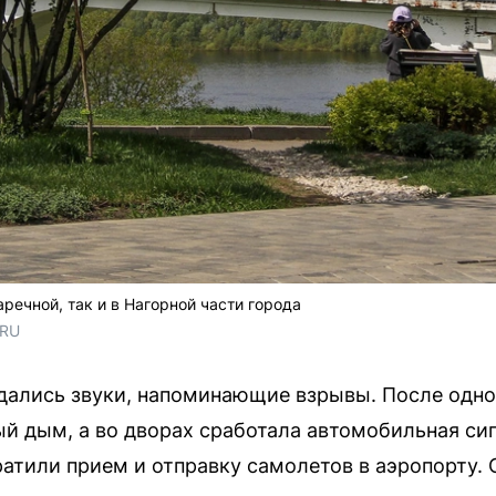
аречной, так и в Нагорной части города
.RU
здались звуки, напоминающие взрывы. После одно
й дым, а во дворах сработала автомобильная си
атили прием и отправку самолетов в аэропорту.