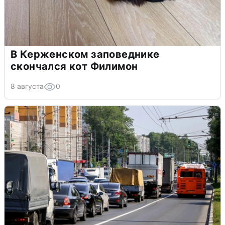
В Керженском заповеднике
скончался кот Филимон
8 августа
0