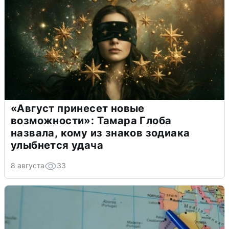
«Август принесет новые
возможности»: Тамара Глоба
назвала, кому из знаков зодиака
улыбнется удача
8 августа
33