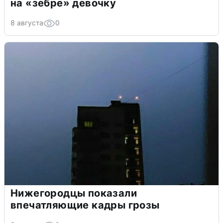
на «зебре» девочку
8 августа
0
Нижегородцы показали
впечатляющие кадры грозы