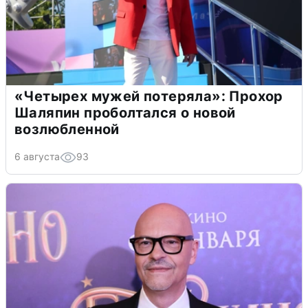
«Четырех мужей потеряла»: Прохор
Шаляпин проболтался о новой
возлюбленной
6 августа
93