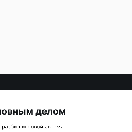
оловным делом
, разбил игровой автомат