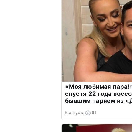
«Моя любимая пара!»
спустя 22 года восс
бывшим парнем из 
5 августа
61