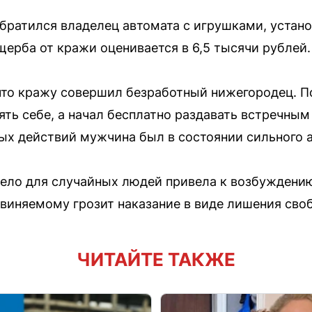
братился владелец автомата с игрушками, устано
ерба от кражи оценивается в 6,5 тысячи рублей.
 что кражу совершил безработный нижегородец.
лять себе, а начал бесплатно раздавать встречны
х действий мужчина был в состоянии сильного а
ело для случайных людей привела к возбуждению
бвиняемому грозит наказание в виде лишения сво
ЧИТАЙТЕ ТАКЖЕ