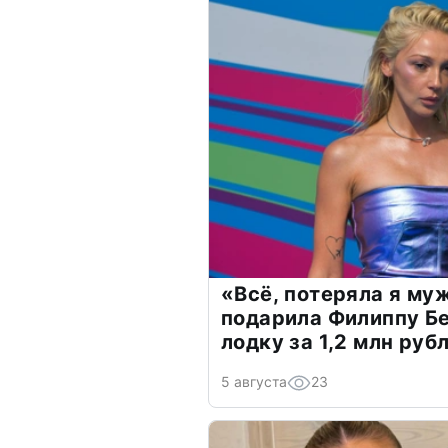
«Всё, потеряла я му
подарила Филиппу Б
лодку за 1,2 млн руб
5 августа
23