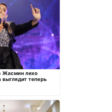
а Жасмин лихо
а выглядит теперь