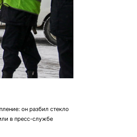
ление: он разбил стекло
или в пресс-службе