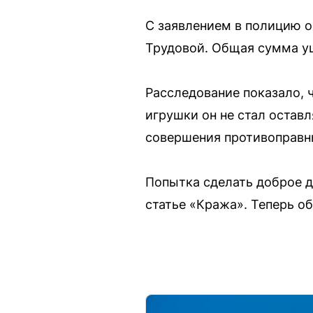
С заявлением в полицию о
Трудовой. Общая сумма ущ
Расследование показало,
игрушки он не стал остав
совершения противоправны
Попытка сделать доброе д
статье «Кража». Теперь о