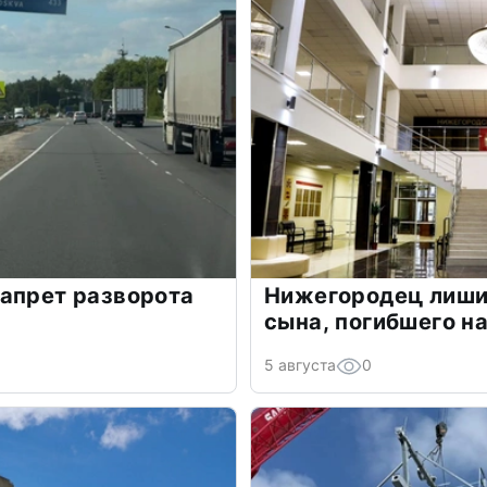
апрет разворота
Нижегородец лиши
сына, погибшего н
5 августа
0