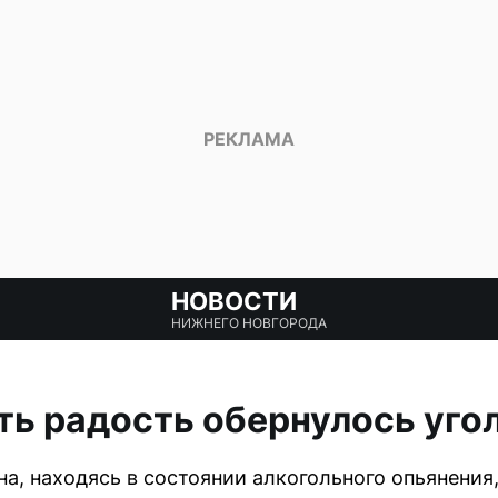
НОВОСТИ
НИЖНЕГО НОВГОРОДА
ть радость обернулось уг
а, находясь в состоянии алкогольного опьянения