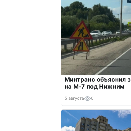
Минтранс объяснил з
на М-7 под Нижним
5 августа
0