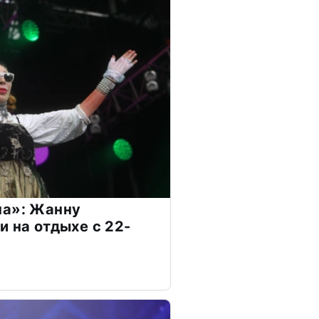
на»: Жанну
и на отдыхе с 22-