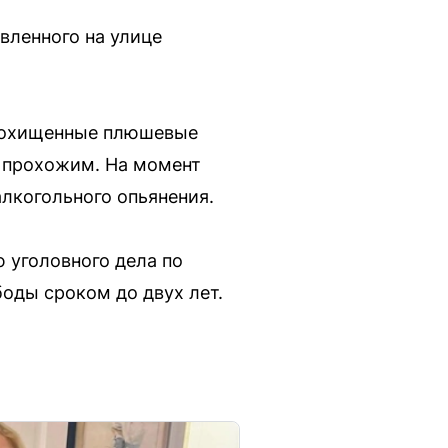
вленного на улице
 Похищенные плюшевые
м прохожим. На момент
лкогольного опьянения.
 уголовного дела по
боды сроком до двух лет.