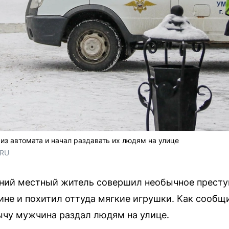
из автомата и начал раздавать их людям на улице
.RU
ний местный житель совершил необычное преступ
зине и похитил оттуда мягкие игрушки. Как сообщ
ычу мужчина раздал людям на улице.