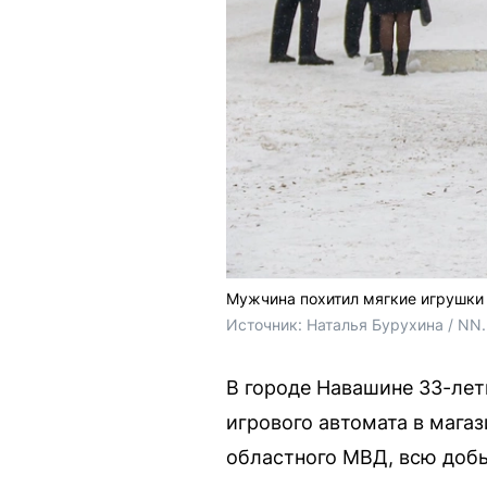
Мужчина похитил мягкие игрушки 
Источник: 
Наталья Бурухина / NN
В городе Навашине 33-лет
игрового автомата в мага
областного МВД, всю доб