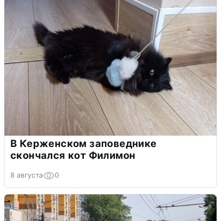
В Керженском заповеднике
скончался кот Филимон
8 августа
0