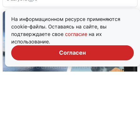
На информационном ресурсе применяются
cookie-файлы. Оставаясь на сайте, вы
подтверждаете свое
согласие
на их
использование.
Согласен
Ночная атака БПЛА на Ярославль:
попадания и последствия
6 августа
0