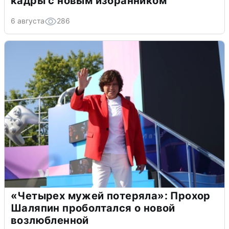
кадры с новым избранником
6 августа
286
«Четырех мужей потеряла»: Прохор
Шаляпин проболтался о новой
возлюбленной