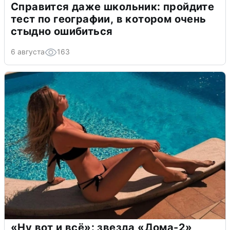
Справится даже школьник: пройдите
тест по географии, в котором очень
стыдно ошибиться
6 августа
163
«Ну вот и всё»: звезда «Дома-2»