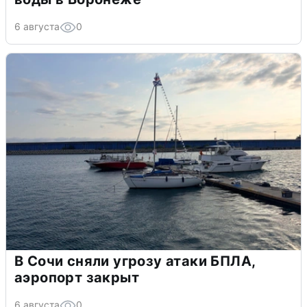
6 августа
0
В Сочи сняли угрозу атаки БПЛА,
аэропорт закрыт
6 августа
0