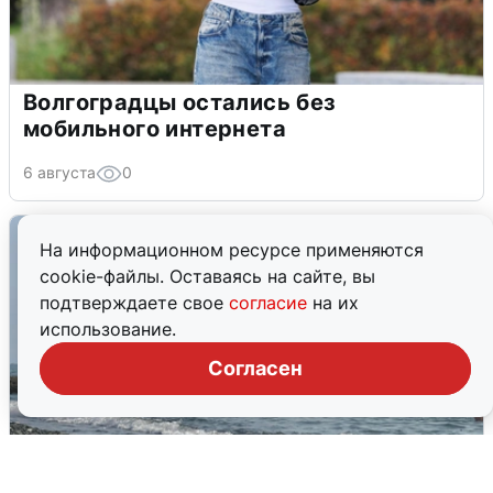
Волгоградцы остались без
мобильного интернета
6 августа
0
На информационном ресурсе применяются
cookie-файлы. Оставаясь на сайте, вы
подтверждаете свое
согласие
на их
использование.
Согласен