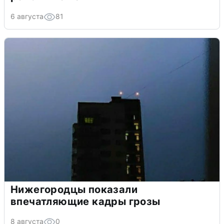
6 августа
81
Нижегородцы показали
впечатляющие кадры грозы
8 августа
0