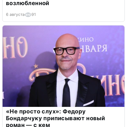
возлюбленной
6 августа
91
«Не просто слух»: Федору
Бондарчуку приписывают новый
роман — с кем