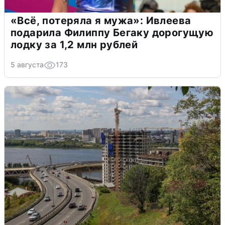
«Всё, потеряла я мужа»: Ивлеева
подарила Филиппу Бегаку дорогущую
лодку за 1,2 млн рублей
5 августа
173