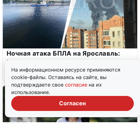
Ночная атака БПЛА на Ярославль:
попадания и последствия
На информационном ресурсе применяются
6 августа
0
cookie-файлы. Оставаясь на сайте, вы
подтверждаете свое
согласие
на их
использование.
Согласен