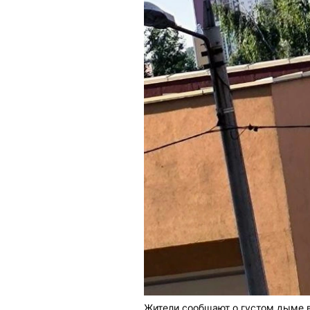
Жители сообщают о густом дыме в