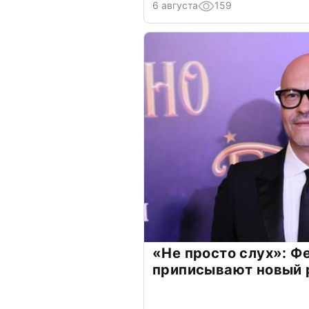
6 августа
159
«Не просто слух»: Ф
приписывают новый 