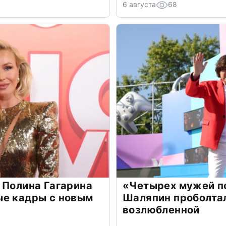
6 августа
68
 Полина Гагарина
«Четырех мужей п
ые кадры с новым
Шаляпин проболтал
возлюбленной