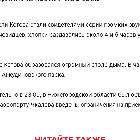
ели Кстова стали свидетелями серии громких зв
евидцев, хлопки раздавались около 4 и 6 часов 
не Кстова образовался огромный столб дыма. В ч
Анкудиновского парка.
тельно в 23:00, в Нижегородской области был о
 аэропорту Чкалова введены ограничения на при
ЧИТАЙТЕ ТАКЖЕ