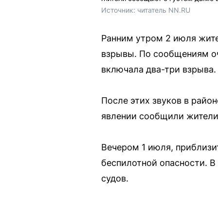
Источник: 
читатель NN.RU
Ранним утром 2 июля жит
взрывы. По сообщениям оч
включала два-три взрыва.
После этих звуков в райо
явлении сообщили жители 
Вечером 1 июля, приблизи
беспилотной опасности. В
судов.