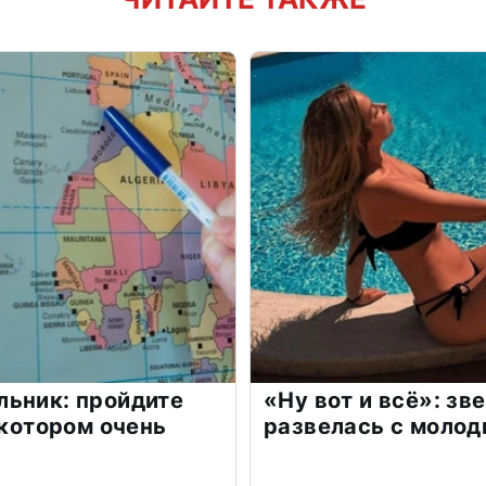
льник: пройдите
«Ну вот и всё»: з
 котором очень
развелась с моло