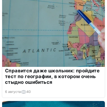
Справится даже школьник: пройдите
тест по географии, в котором очень
стыдно ошибиться
6 августа
40