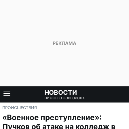
НОВОСТИ
НИЖНЕГО НОВГОРОДА
ПРОИСШЕСТВИЯ
«Военное преступление»:
Пучков об атаке на колледж в