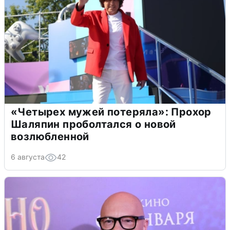
«Четырех мужей потеряла»: Прохор
Шаляпин проболтался о новой
возлюбленной
6 августа
42