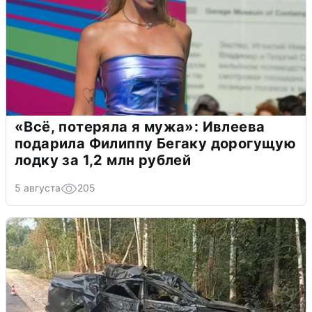
«Всё, потеряла я мужа»: Ивлеева
подарила Филиппу Бегаку дорогущую
лодку за 1,2 млн рублей
5 августа
205