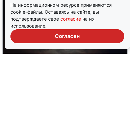
На информационном ресурсе применяются
cookie-файлы. Оставаясь на сайте, вы
подтверждаете свое
согласие
на их
использование.
Согласен
В Воронеже прогремели взрывы
после сигнала тревоги
5 августа
0