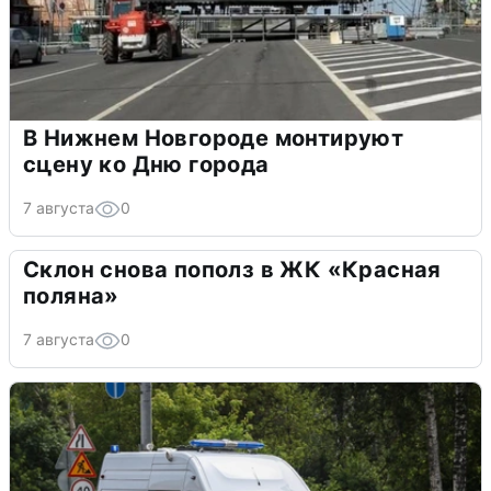
В Нижнем Новгороде монтируют
сцену ко Дню города
7 августа
0
Склон снова пополз в ЖК «Красная
поляна»
7 августа
0