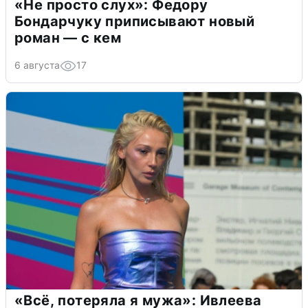
«Не просто слух»: Федору
Бондарчуку приписывают новый
роман — с кем
6 августа
17
«Всё, потеряла я мужа»: Ивлеева