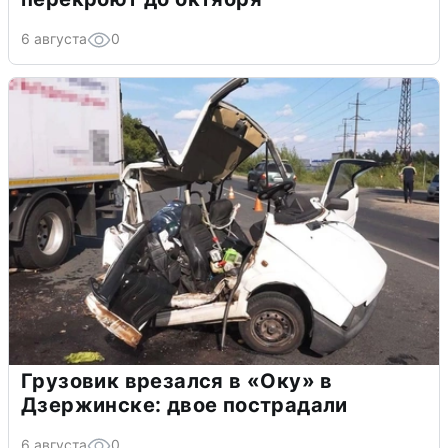
6 августа
0
Грузовик врезался в «Оку» в
Дзержинске: двое пострадали
6 августа
0