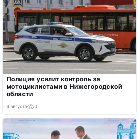
Полиция усилит контроль за
мотоциклистами в Нижегородской
области
6 августа
0