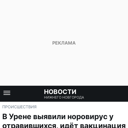
НОВОСТИ
НИЖНЕГО НОВГОРОДА
ПРОИСШЕСТВИЯ
В Урене выявили норовирус у
отравившихся, идёт вакцинация