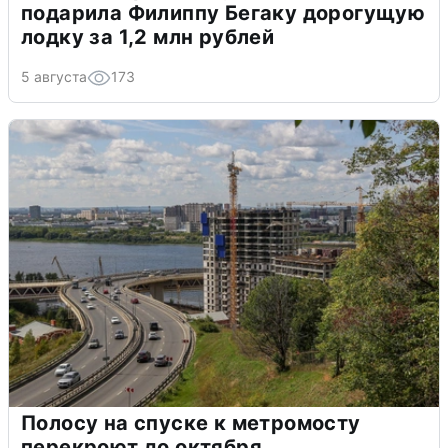
подарила Филиппу Бегаку дорогущую
лодку за 1,2 млн рублей
5 августа
173
Полосу на спуске к метромосту
перекроют до октября