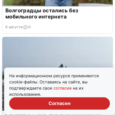
Волгоградцы остались без
мобильного интернета
6 августа
0
На информационном ресурсе применяются
cookie-файлы. Оставаясь на сайте, вы
подтверждаете свое
согласие
на их
использование.
Согласен
Сирены в Сочи: новая угроза БПЛА