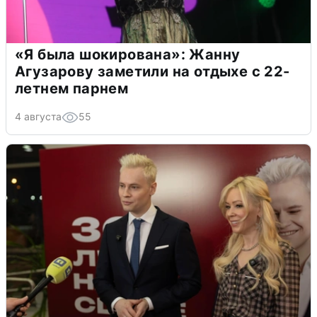
«Я была шокирована»: Жанну
Агузарову заметили на отдыхе с 22-
летнем парнем
4 августа
55