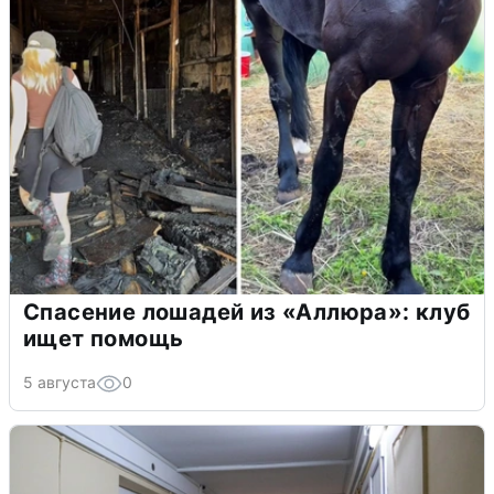
Спасение лошадей из «Аллюра»: клуб
ищет помощь
5 августа
0