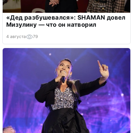
«Дед разбушевался»: SHAMAN довел
Мизулину — что он натворил
4 августа
79