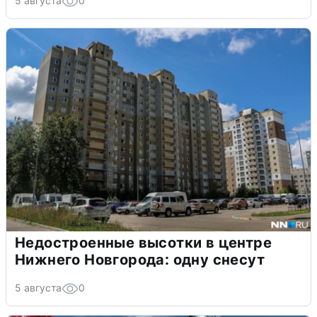
5 августа
0
Недостроенные высотки в центре
Нижнего Новгорода: одну снесут
5 августа
0