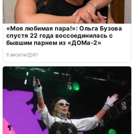
«Моя любимая пара!»: Ольга Бузова
спустя 22 года воссоединилась с
бывшим парнем из «ДОМа-2»
5 августа
61