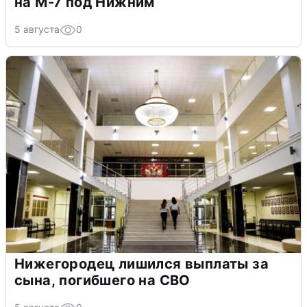
на М-7 под Нижним
5 августа
0
Нижегородец лишился выплаты за
сына, погибшего на СВО