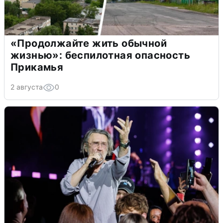
«Продолжайте жить обычной
жизнью»: беспилотная опасность
Прикамья
2 августа
0