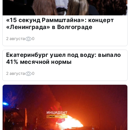
«15 секунд Раммштайна»: концерт
«Ленинграда» в Волгограде
2 августа
0
Екатеринбург ушел под воду: выпало
41% месячной нормы
2 августа
0