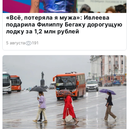
«Всё, потеряла я мужа»: Ивлеева
подарила Филиппу Бегаку дорогущую
лодку за 1,2 млн рублей
5 августа
191