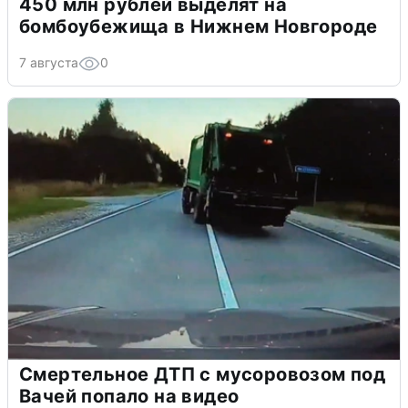
450 млн рублей выделят на
бомбоубежища в Нижнем Новгороде
7 августа
0
Смертельное ДТП с мусоровозом под
Вачей попало на видео