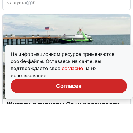
5 августа
0
На информационном ресурсе применяются
cookie-файлы. Оставаясь на сайте, вы
подтверждаете свое
согласие
на их
использование.
Согласен
Жители и туристы Сочи рассказали
об атаке БПЛА 5 августа
5 августа
0