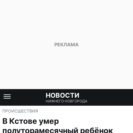
НОВОСТИ
НИЖНЕГО НОВГОРОДА
ПРОИСШЕСТВИЯ
В Кстове умер
полуторамесячный ребёнок