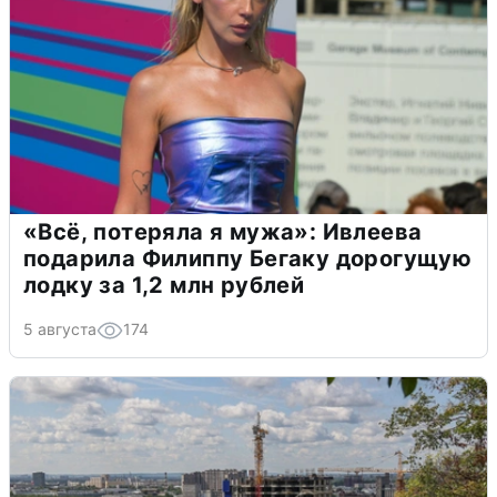
«Всё, потеряла я мужа»: Ивлеева
подарила Филиппу Бегаку дорогущую
лодку за 1,2 млн рублей
5 августа
174