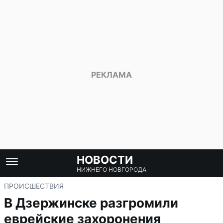
НОВОСТИ
НИЖНЕГО НОВГОРОДА
ПРОИСШЕСТВИЯ
В Дзержинске разгромили
еврейские захоронения