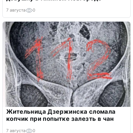
7 августа
0
Жительница Дзержинска сломала
копчик при попытке залезть в чан
7 августа
0