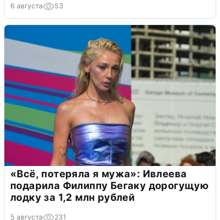
6 августа
53
«Всё, потеряла я мужа»: Ивлеева
подарила Филиппу Бегаку дорогущую
лодку за 1,2 млн рублей
5 августа
231