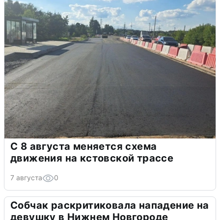
С 8 августа меняется схема
движения на кстовской трассе
7 августа
0
Собчак раскритиковала нападение на
девушку в Нижнем Новгороде