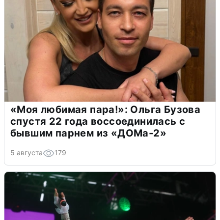
«Моя любимая пара!»: Ольга Бузова
спустя 22 года воссоединилась с
бывшим парнем из «ДОМа-2»
5 августа
179