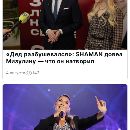
«Дед разбушевался»: SHAMAN довел
Мизулину — что он натворил
4 августа
143