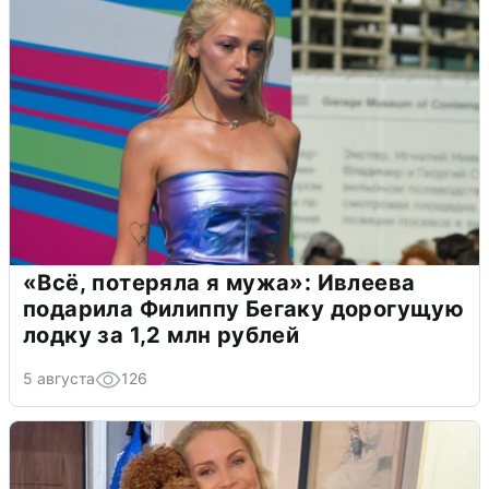
«Всё, потеряла я мужа»: Ивлеева
подарила Филиппу Бегаку дорогущую
лодку за 1,2 млн рублей
5 августа
126