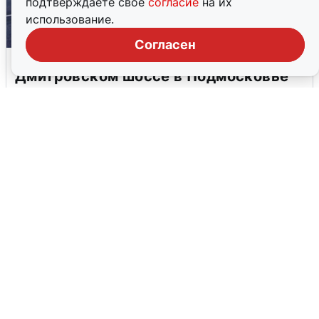
подтверждаете свое
согласие
на их
использование.
Согласен
Пять машин столкнулись на
Дмитровском шоссе в Подмосковье
4 августа
0