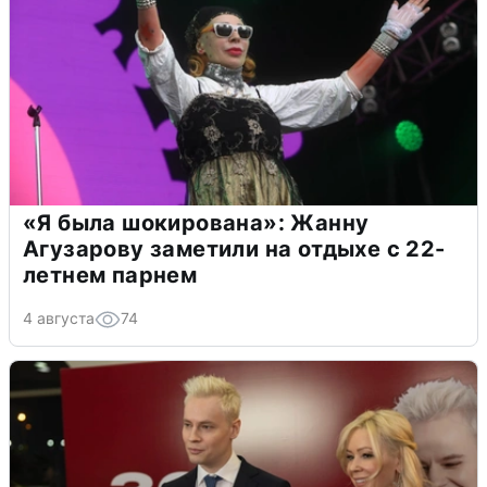
«Я была шокирована»: Жанну
Агузарову заметили на отдыхе с 22-
летнем парнем
4 августа
74