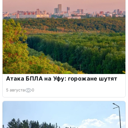
Атака БПЛА на Уфу: горожане шутят
5 августа
0