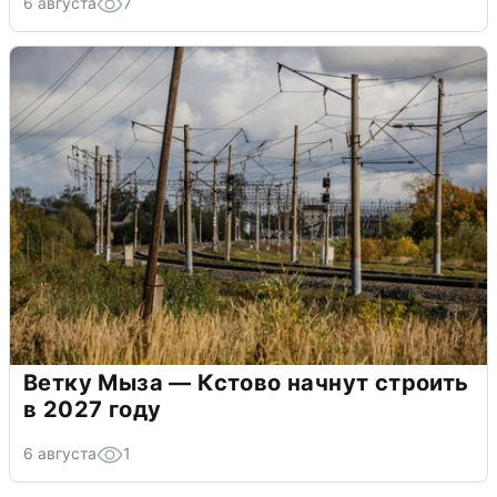
6 августа
7
Ветку Мыза — Кстово начнут строить
в 2027 году
6 августа
1