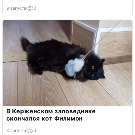
9 августа
0
В Керженском заповеднике
скончался кот Филимон
8 августа
0