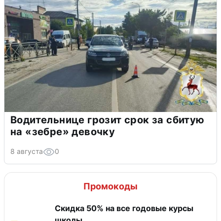
Водительнице грозит срок за сбитую
на «зебре» девочку
8 августа
0
Промокоды
Скидка 50% на все годовые курсы
школы