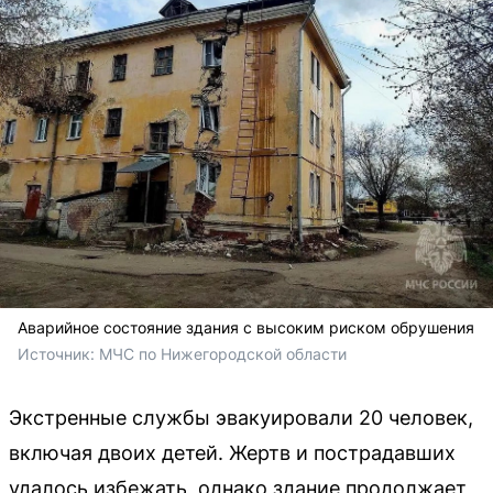
Аварийное состояние здания с высоким риском обрушения
Источник: 
МЧС по Нижегородской области
Экстренные службы эвакуировали 20 человек,
включая двоих детей. Жертв и пострадавших
удалось избежать, однако здание продолжает