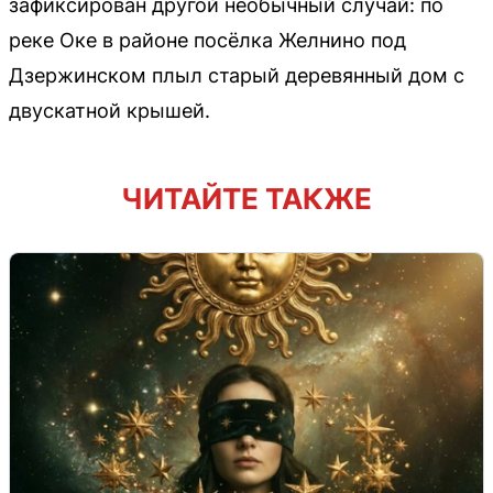
зафиксирован другой необычный случай: по
реке Оке в районе посёлка Желнино под
Дзержинском плыл старый деревянный дом с
двускатной крышей.
ЧИТАЙТЕ ТАКЖЕ