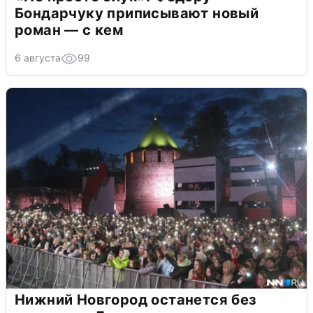
Бондарчуку приписывают новый
роман — с кем
6 августа
99
Нижний Новгород останется без