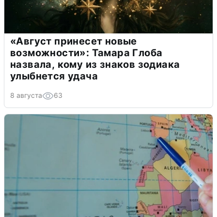
«Август принесет новые
возможности»: Тамара Глоба
назвала, кому из знаков зодиака
улыбнется удача
8 августа
63