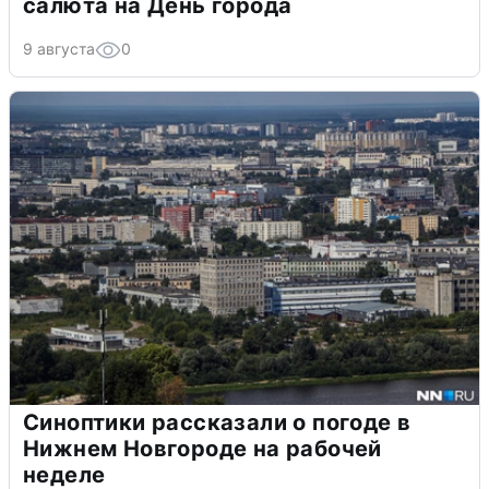
салюта на День города
9 августа
0
Синоптики рассказали о погоде в
Нижнем Новгороде на рабочей
неделе