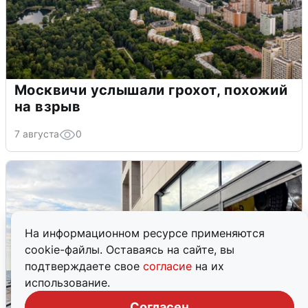
Москвичи услышали грохот, похожий
на взрыв
7 августа
0
На информационном ресурсе применяются
cookie-файлы. Оставаясь на сайте, вы
подтверждаете свое
согласие
на их
использование.
Согласен