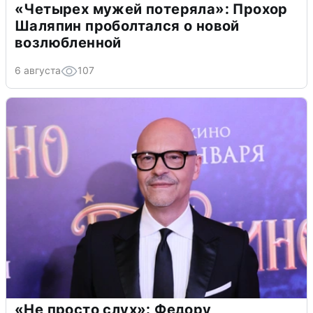
«Четырех мужей потеряла»: Прохор
Шаляпин проболтался о новой
возлюбленной
6 августа
107
«Не просто слух»: Федору