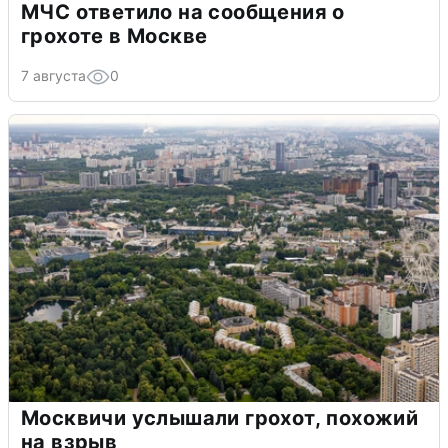
МЧС ответило на сообщения о
грохоте в Москве
7 августа
0
Москвичи услышали грохот, похожий
на взрыв