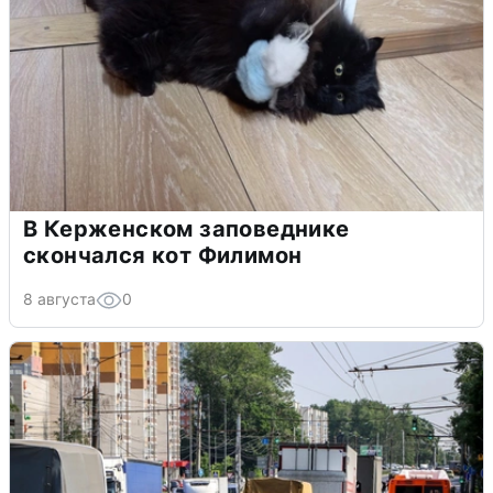
В Керженском заповеднике
скончался кот Филимон
8 августа
0