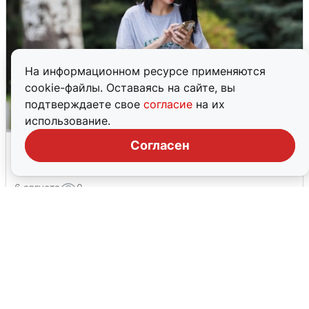
На информационном ресурсе применяются
cookie-файлы. Оставаясь на сайте, вы
подтверждаете свое
согласие
на их
использование.
Волгоградцы остались без
Согласен
мобильного интернета
6 августа
0