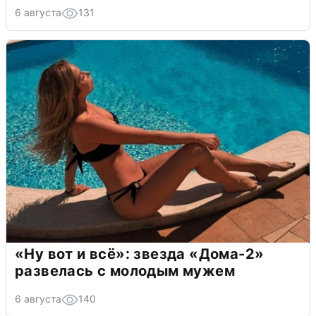
6 августа
131
«Ну вот и всё»: звезда «Дома-2»
развелась с молодым мужем
6 августа
140