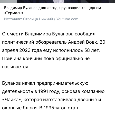
Владимир Буланов долгие годы руководил концерном
«Термаль»
Источник: 
Столица Нижний / Youtube.com
О смерти Владимира Буланова сообщил
политический обозреватель Андрей Вовк. 20
апреля 2023 года ему исполнилось 58 лет.
Причина кончины пока официально не
называется.
Буланов начал предпринимательскую
деятельность в 1991 году, основав компанию
«Чайка», которая изготавливала дверные и
оконные блоки. В 1995-м он стал