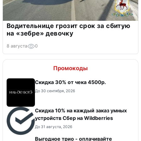
Водительнице грозит срок за сбитую
на «зебре» девочку
8 августа
0
Промокоды
Скидка 30% от чека 4500р.
До 30 сентября, 2026
Скидка 10% на каждый заказ умных
устройств Сбер на Wildberries
До 31 августа, 2026
Выгодное трио - оплачивайте