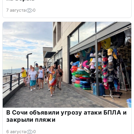
7 августа
0
В Сочи объявили угрозу атаки БПЛА и
закрыли пляжи
6 августа
0