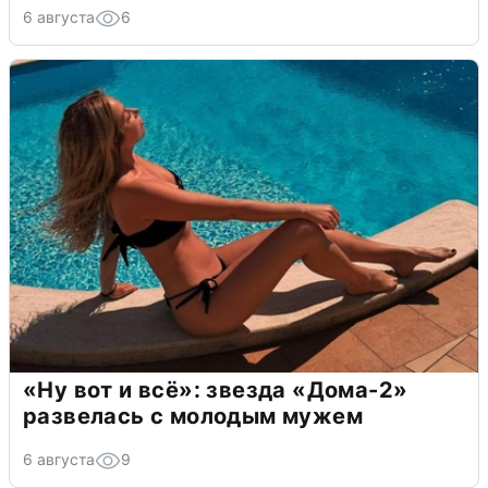
6 августа
6
«Ну вот и всё»: звезда «Дома-2»
развелась с молодым мужем
6 августа
9