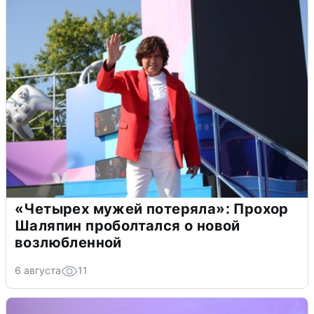
«Четырех мужей потеряла»: Прохор
Шаляпин проболтался о новой
возлюбленной
6 августа
11