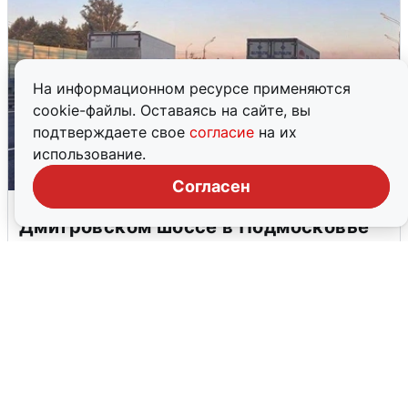
На информационном ресурсе применяются
cookie-файлы. Оставаясь на сайте, вы
подтверждаете свое
согласие
на их
использование.
Согласен
Пять машин столкнулись на
Дмитровском шоссе в Подмосковье
4 августа
0