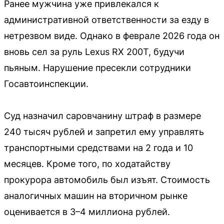
Ранее мужчина уже привлекался к
административной ответственности за езду в
нетрезвом виде. Однако в феврале 2026 года он
вновь сел за руль Lexus RX 200T, будучи
пьяным. Нарушение пресекли сотрудники
Госавтоинспекции.
Суд назначил саровчанину штраф в размере
240 тысяч рублей и запретил ему управлять
транспортными средствами на 2 года и 10
месяцев. Кроме того, по ходатайству
прокурора автомобиль был изъят. Стоимость
аналогичных машин на вторичном рынке
оценивается в 3–4 миллиона рублей.