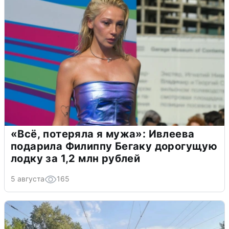
«Всё, потеряла я мужа»: Ивлеева
подарила Филиппу Бегаку дорогущую
лодку за 1,2 млн рублей
5 августа
165