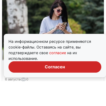
На информационном ресурсе применяются
cookie-файлы. Оставаясь на сайте, вы
подтверждаете свое
согласие
на их
использование.
Волгоградцы остались без
Согласен
мобильного интернета
6 августа
0