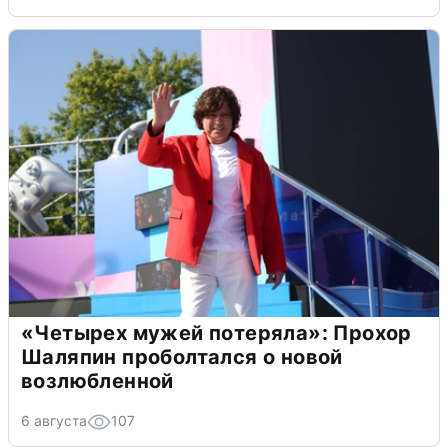
«Четырех мужей потеряла»: Прохор
Шаляпин проболтался о новой
возлюбленной
6 августа
107