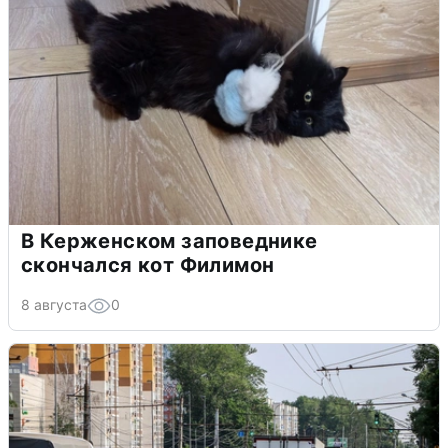
В Керженском заповеднике
скончался кот Филимон
8 августа
0