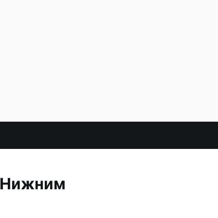
д Нижним