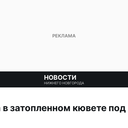
НОВОСТИ
НИЖНЕГО НОВГОРОДА
а в затопленном кювете по