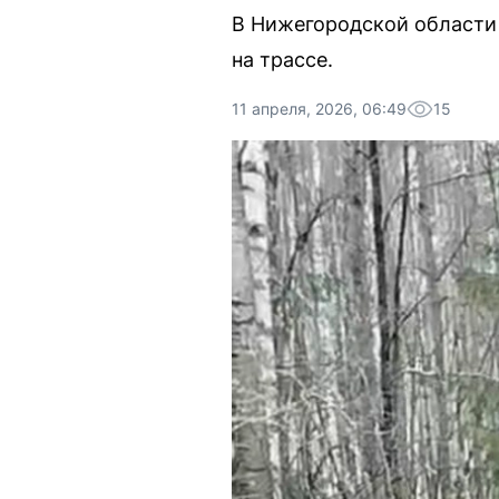
В Нижегородской области 
на трассе.
11 апреля, 2026, 06:49
15