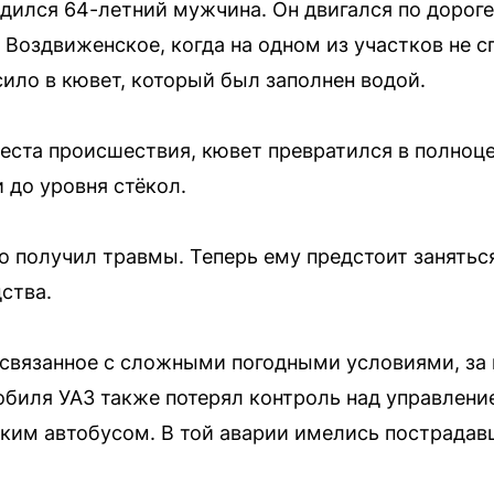
дился 64-летний мужчина. Он двигался по доро
 Воздвиженское, когда на одном из участков не с
ило в кювет, который был заполнен водой.
еста происшествия, кювет превратился в полноц
 до уровня стёкол.
о получил травмы. Теперь ему предстоит занять
ства.
 связанное с сложными погодными условиями, за 
биля УАЗ также потерял контроль над управлени
ким автобусом. В той аварии имелись пострадав