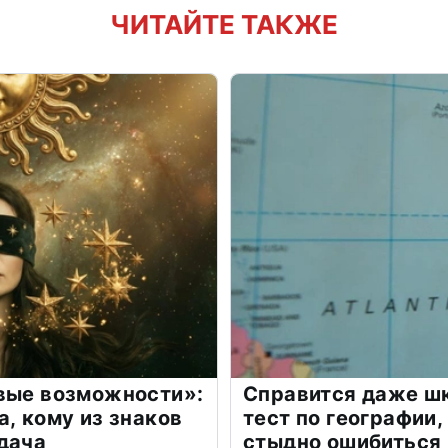
ЧИТАЙТЕ ТАКЖЕ
овые возможности»:
Справится даже шк
а, кому из знаков
тест по географии,
дача
стыдно ошибиться