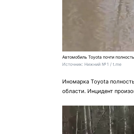
Автомобиль Toyota почти полност
Источник: 
Нижний № 1 / t.me
Иномарка Toyota полност
области. Инцидент произо