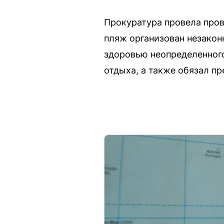
Прокуратура провела прове
пляж организован незаконн
здоровью неопределенного
отдыха, а также обязал пр