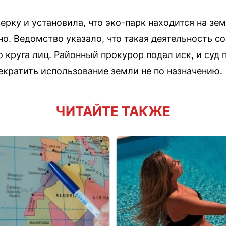
рку и установила, что эко-парк находится на зем
о. Ведомство указало, что такая деятельность со
 круга лиц. Районный прокурор подал иск, и суд 
екратить использование земли не по назначению.
ЧИТАЙТЕ ТАКЖЕ