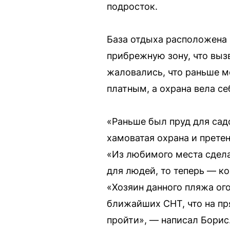
подросток.
База отдыха расположена 
прибрежную зону, что выз
жаловались, что раньше мо
платным, а охрана вела се
«Раньше был пруд для сад
хамоватая охрана и прете
«Из любимого места сдела
для людей, то теперь — к
«Хозяин данного пляжа о
ближайших СНТ, что на пр
пройти», — написал Борис