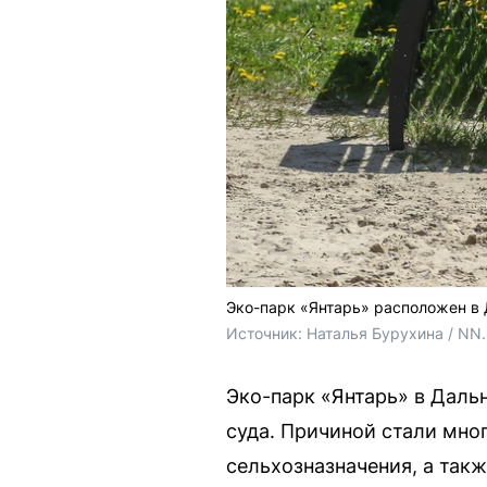
Эко-парк «Янтарь» расположен в 
Источник: 
Наталья Бурухина / NN.
Эко-парк «Янтарь» в Дал
суда. Причиной стали мно
сельхозназначения, а такж