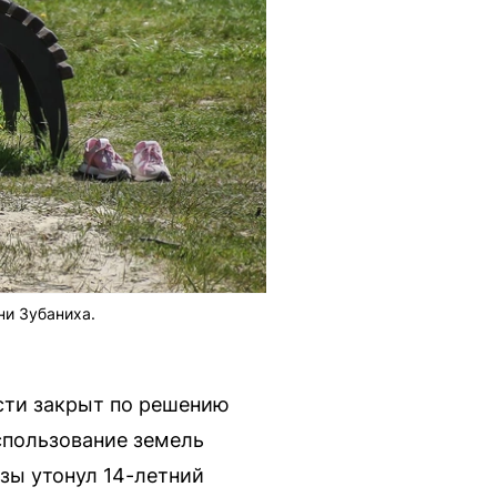
ни Зубаниха.
сти закрыт по решению
спользование земель
азы утонул 14-летний