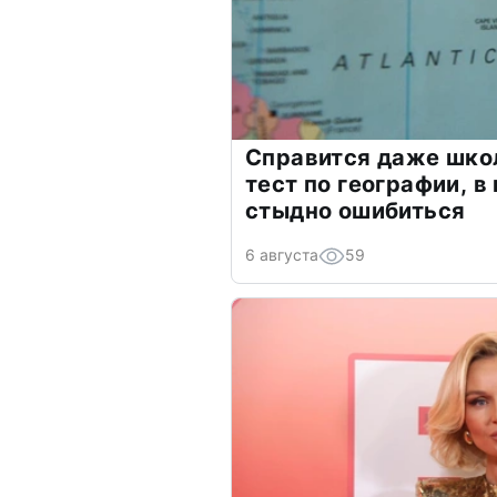
Справится даже шко
тест по географии, в
стыдно ошибиться
6 августа
59