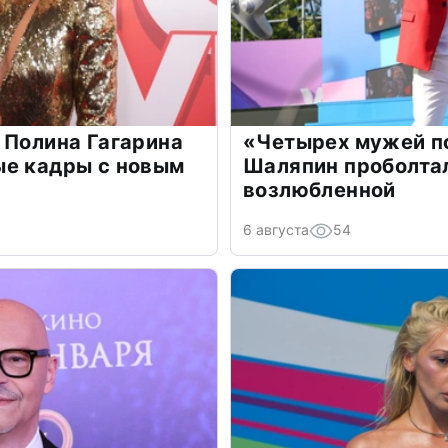
 Полина Гагарина
«Четырех мужей п
ые кадры с новым
Шаляпин проболтал
возлюбленной
6 августа
54