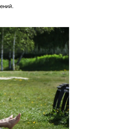
ений.