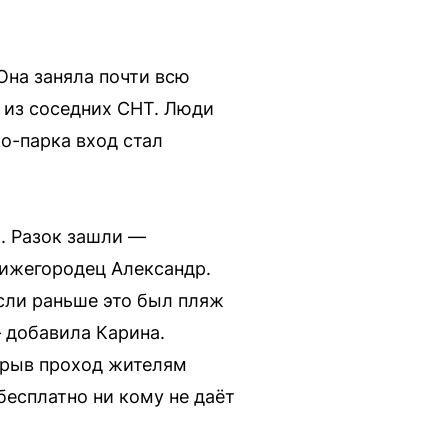
Она заняла почти всю
 из соседних СНТ. Люди
ко-парка вход стал
. Разок зашли —
нижегородец Александр.
сли раньше это был пляж
 добавила Карина.
крыв проход жителям
есплатно ни кому не даёт