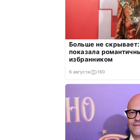
Больше не скрывает:
показала романтичн
избранником
6 августа
160