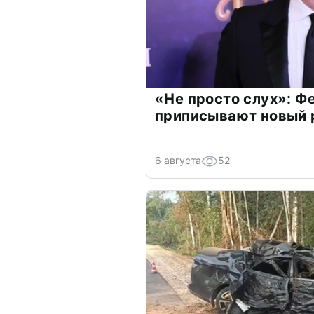
«Не просто слух»: Ф
приписывают новый 
6 августа
52