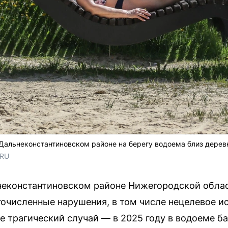
Дальнеконстантиновском районе на берегу водоема близ дерев
RU 
ьнеконстантиновском районе Нижегородской обла
гочисленные нарушения, в том числе нецелевое и
е трагический случай — в 2025 году в водоеме б