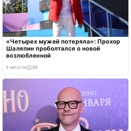
«Четырех мужей потеряла»: Прохор
Шаляпин проболтался о новой
возлюбленной
6 августа
68