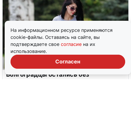
На информационном ресурсе применяются
cookie-файлы. Оставаясь на сайте, вы
подтверждаете свое
согласие
на их
использование.
Согласен
Волгоградцы остались без
мобильного интернета
6 августа
0