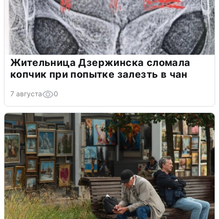
Жительница Дзержинска сломала
копчик при попытке залезть в чан
7 августа
0