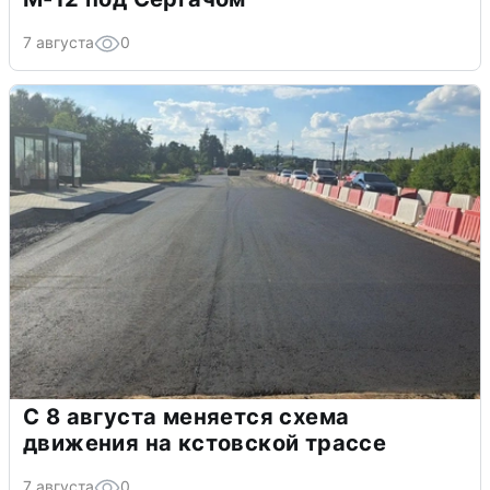
7 августа
0
С 8 августа меняется схема
движения на кстовской трассе
7 августа
0