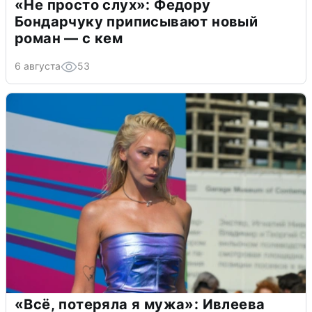
«Не просто слух»: Федору
Бондарчуку приписывают новый
роман — с кем
6 августа
53
«Всё, потеряла я мужа»: Ивлеева