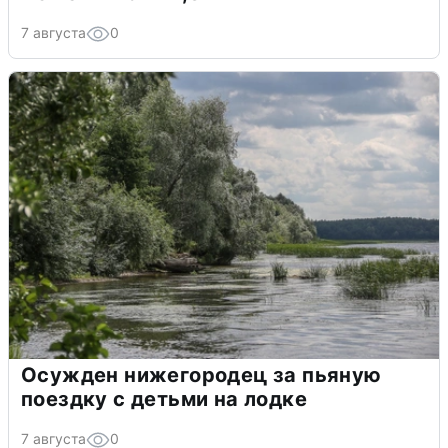
7 августа
0
Осужден нижегородец за пьяную
поездку с детьми на лодке
7 августа
0