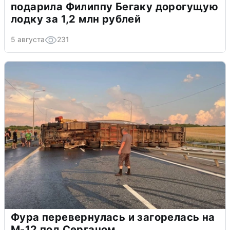
подарила Филиппу Бегаку дорогущую
лодку за 1,2 млн рублей
5 августа
231
Фура перевернулась и загорелась на
М-12 под Сергачом