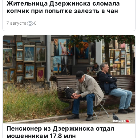
Жительница Дзержинска сломала
копчик при попытке залезть в чан
7 августа
0
Пенсионер из Дзержинска отдал
мошенникам 17,8 млн