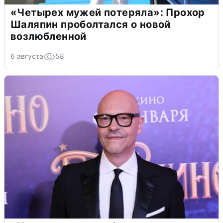
«Четырех мужей потеряла»: Прохор
Шаляпин проболтался о новой
возлюбленной
6 августа
58