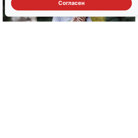
Согласен
Волгоградцы остались без
мобильного интернета
6 августа
0