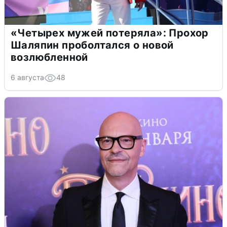
«Четырех мужей потеряла»: Прохор
Шаляпин проболтался о новой
возлюбленной
6 августа
48