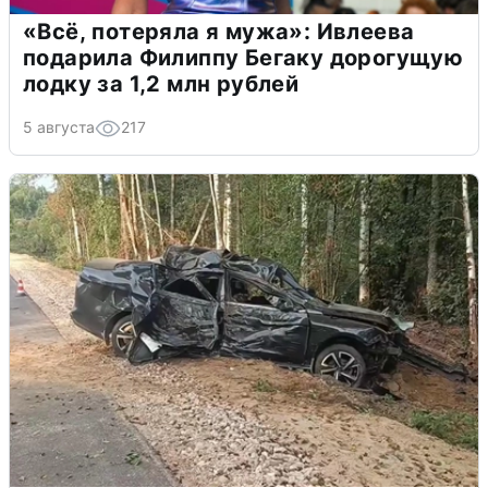
«Всё, потеряла я мужа»: Ивлеева
подарила Филиппу Бегаку дорогущую
лодку за 1,2 млн рублей
5 августа
217