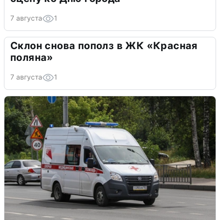
7 августа
1
Склон снова пополз в ЖК «Красная
поляна»
7 августа
1