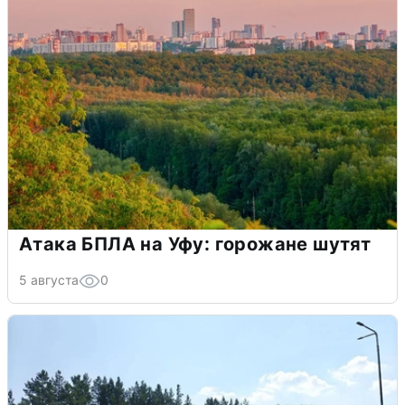
Атака БПЛА на Уфу: горожане шутят
5 августа
0