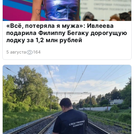
«Всё, потеряла я мужа»: Ивлеева
подарила Филиппу Бегаку дорогущую
лодку за 1,2 млн рублей
5 августа
164