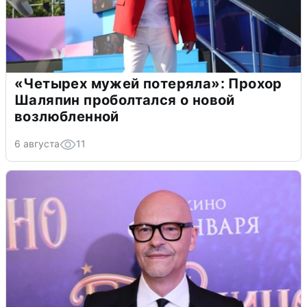
«Четырех мужей потеряла»: Прохор
Шаляпин проболтался о новой
возлюбленной
6 августа
11