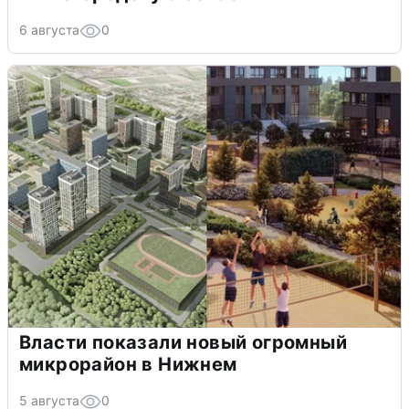
6 августа
0
Власти показали новый огромный
микрорайон в Нижнем
5 августа
0