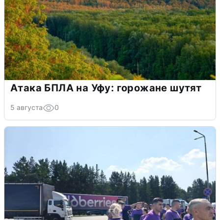
Атака БПЛА на Уфу: горожане шутят
5 августа
0