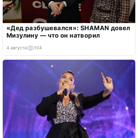
«Дед разбушевался»: SHAMAN довел
Мизулину — что он натворил
4 августа
104