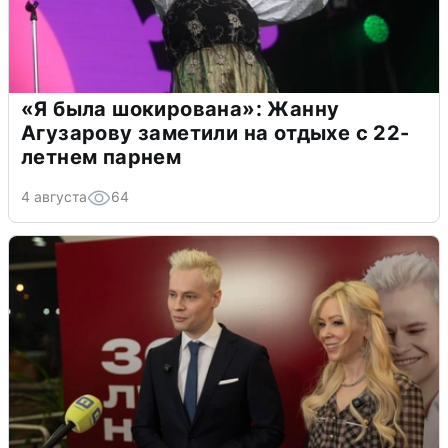
«Я была шокирована»: Жанну
Агузарову заметили на отдыхе с 22-
летнем парнем
4 августа
64