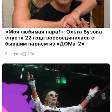
«Моя любимая пара!»: Ольга Бузова
спустя 22 года воссоединилась с
бывшим парнем из «ДОМа-2»
5 августа
104