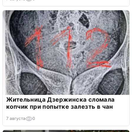
Жительница Дзержинска сломала
копчик при попытке залезть в чан
7 августа
0