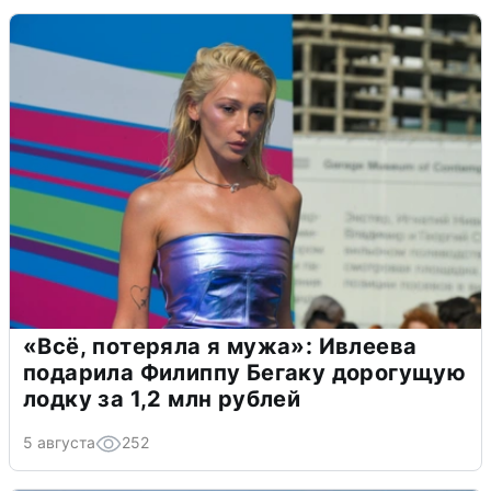
«Всё, потеряла я мужа»: Ивлеева
подарила Филиппу Бегаку дорогущую
лодку за 1,2 млн рублей
5 августа
252