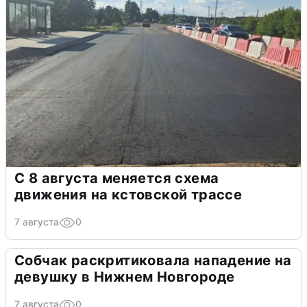
С 8 августа меняется схема
движения на кстовской трассе
7 августа
0
Собчак раскритиковала нападение на
девушку в Нижнем Новгороде
7 августа
0