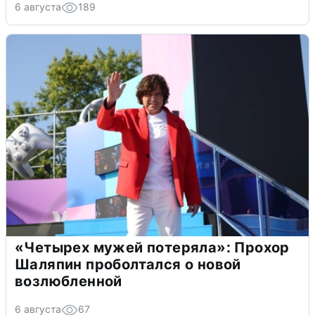
6 августа
189
«Четырех мужей потеряла»: Прохор
Шаляпин проболтался о новой
возлюбленной
6 августа
67