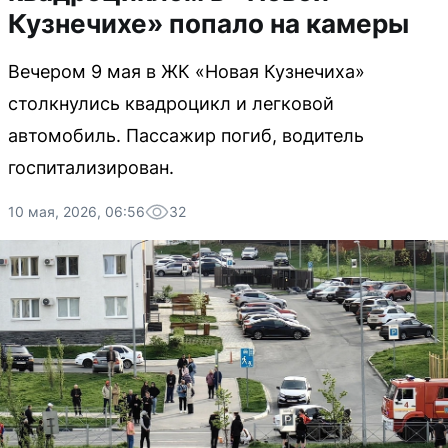
Кузнечихе» попало на камеры
Вечером 9 мая в ЖК «Новая Кузнечиха»
столкнулись квадроцикл и легковой
автомобиль. Пассажир погиб, водитель
госпитализирован.
10 мая, 2026, 06:56
32