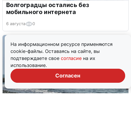
Волгоградцы остались без
мобильного интернета
6 августа
0
На информационном ресурсе применяются
cookie-файлы. Оставаясь на сайте, вы
подтверждаете свое
согласие
на их
использование.
Согласен
Сирены в Сочи: новая угроза БПЛА