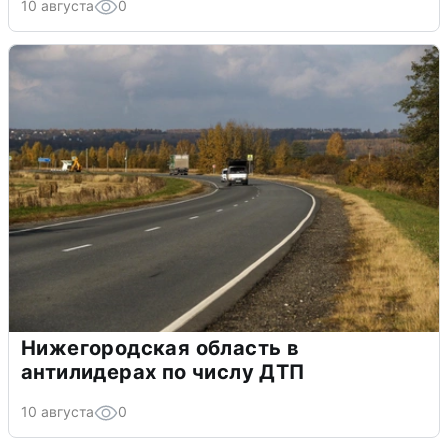
10 августа
0
Нижегородская область в
антилидерах по числу ДТП
10 августа
0