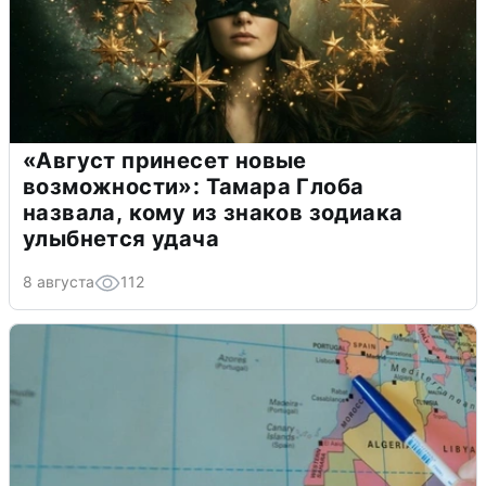
«Август принесет новые
возможности»: Тамара Глоба
назвала, кому из знаков зодиака
улыбнется удача
8 августа
112