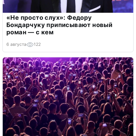
«Не просто слух»: Федору
Бондарчуку приписывают новый
роман — с кем
6 августа
122