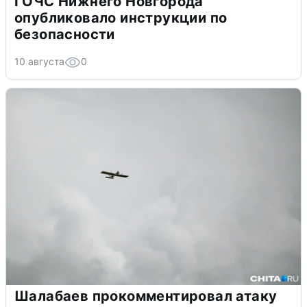
ГОЧС Нижнего Новгорода
опубликовало инструкции по
безопасности
10 августа
0
Шалабаев прокомментировал атаку