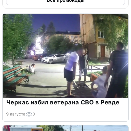
Все промокоды
Черкас избил ветерана СВО в Ревде
9 августа
0