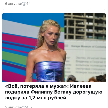
6 августа
14
«Всё, потеряла я мужа»: Ивлеева
подарила Филиппу Бегаку дорогущую
лодку за 1,2 млн рублей
5 августа
167