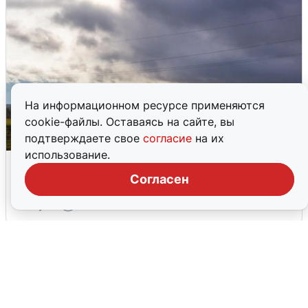
На информационном ресурсе применяются
cookie-файлы. Оставаясь на сайте, вы
подтверждаете свое
согласие
на их
использование.
Над ХМАО впервые сбили
беспилотники
Согласен
3 августа
0