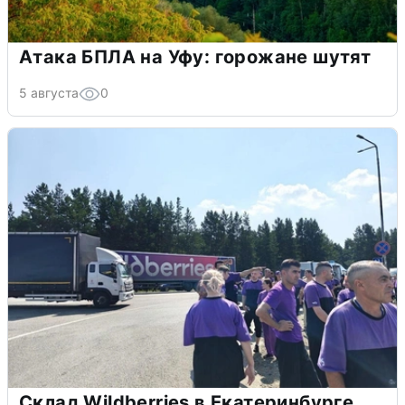
Атака БПЛА на Уфу: горожане шутят
5 августа
0
Склад Wildberries в Екатеринбурге